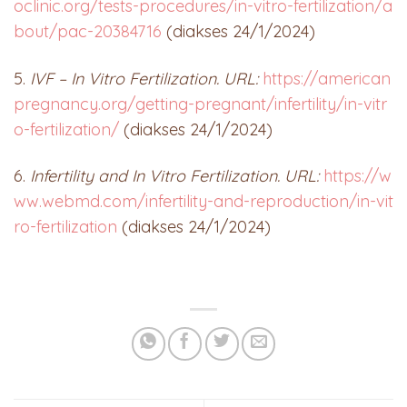
oclinic.org/tests-procedures/in-vitro-fertilization/a
bout/pac-20384716
(diakses 24/1/2024)
5.
IVF – In Vitro Fertilization. URL:
https://american
pregnancy.org/getting-pregnant/infertility/in-vitr
o-fertilization/
(diakses 24/1/2024)
6.
Infertility and In Vitro Fertilization. URL:
https://w
ww.webmd.com/infertility-and-reproduction/in-vit
ro-fertilization
(diakses 24/1/2024)