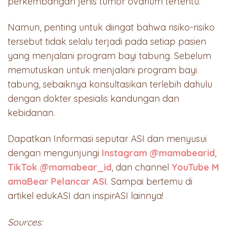
perkembangan jenis tumor ovarium tertentu.
Namun, penting untuk diingat bahwa risiko-risiko
tersebut tidak selalu terjadi pada setiap pasien
yang menjalani program bayi tabung. Sebelum
memutuskan untuk menjalani program bayi
tabung, sebaiknya konsultasikan terlebih dahulu
dengan dokter spesialis kandungan dan
kebidanan.
Dapatkan Informasi seputar ASI dan menyusui
dengan mengunjungi
Instagram @mamabearid
,
TikTok @mamabear_id
, dan channel
YouTube M
amaBear Pelancar ASI
. Sampai bertemu di
artikel edukASI dan inspirASI lainnya!
Sources: