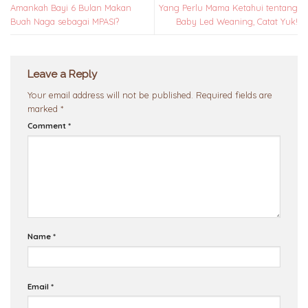
Amankah Bayi 6 Bulan Makan
Yang Perlu Mama Ketahui tentang
Buah Naga sebagai MPASI?
Baby Led Weaning, Catat Yuk!
Leave a Reply
Your email address will not be published.
Required fields are
marked
*
Comment
*
Name
*
Email
*