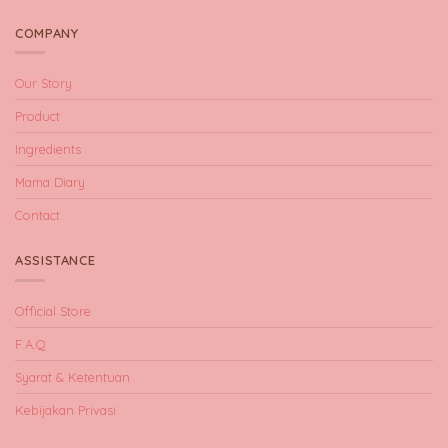
COMPANY
Our Story
Product
Ingredients
Mama Diary
Contact
ASSISTANCE
Official Store
F.A.Q
Syarat & Ketentuan
Kebijakan Privasi