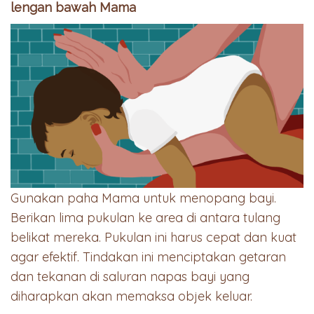
lengan bawah Mama
Gunakan paha Mama untuk menopang bayi.
Berikan lima pukulan ke area di antara tulang
belikat mereka. Pukulan ini harus cepat dan kuat
agar efektif. Tindakan ini menciptakan getaran
dan tekanan di saluran napas bayi yang
diharapkan akan memaksa objek keluar.