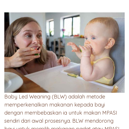
Baby Led Weaning (BLW) adalah metode
memperkenalkan makanan kepada bayi
dengan membebaskan ia untuk makan MPASI
sendiri dari awal prosesnya. BLW mendorong
bayi untuk memilih makanan padat atau MPASI