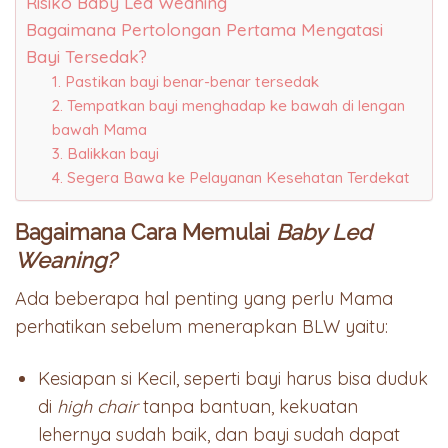
Risiko Baby Led Weaning
Bagaimana Pertolongan Pertama Mengatasi
Bayi Tersedak?
1. Pastikan bayi benar-benar tersedak
2. Tempatkan bayi menghadap ke bawah di lengan
bawah Mama
3. Balikkan bayi
4. Segera Bawa ke Pelayanan Kesehatan Terdekat
Bagaimana Cara Memulai
Baby Led
Weaning?
Ada beberapa hal penting yang perlu Mama
perhatikan sebelum menerapkan BLW yaitu:
Kesiapan si Kecil, seperti bayi harus bisa duduk
di
high chair
tanpa bantuan, kekuatan
lehernya sudah baik, dan bayi sudah dapat