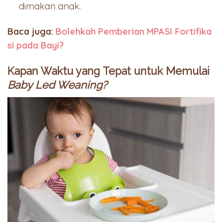
dimakan anak.
Baca juga:
Bolehkah Pemberian MPASI Fortifika
si pada Bayi?
Kapan Waktu yang Tepat untuk Memulai
Baby Led Weaning?