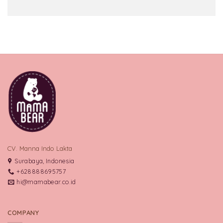
CV. Manna Indo Lakta
Surabaya, Indonesia
+628888695757
hi@mamabear.co.id
COMPANY