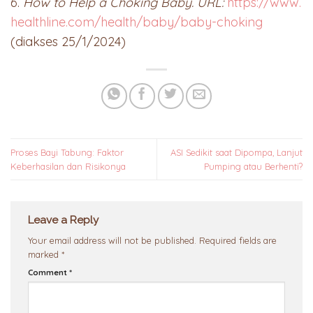
6.
How to Help a Choking Baby. URL:
https://www.
healthline.com/health/baby/baby-choking
(diakses 25/1/2024)
Proses Bayi Tabung: Faktor
ASI Sedikit saat Dipompa, Lanjut
Keberhasilan dan Risikonya
Pumping atau Berhenti?
Leave a Reply
Your email address will not be published.
Required fields are
marked
*
Comment
*