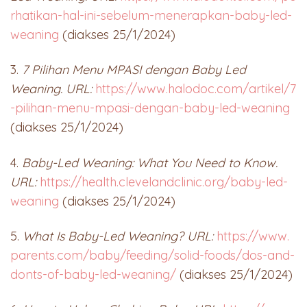
rhatikan-hal-ini-sebelum-menerapkan-baby-led-
weaning
(diakses 25/1/2024)
3.
7 Pilihan Menu MPASI dengan Baby Led
Weaning. URL:
https://www.halodoc.com/artikel/7
-pilihan-menu-mpasi-dengan-baby-led-weaning
(diakses 25/1/2024)
4.
Baby-Led Weaning: What You Need to Know.
URL:
https://health.clevelandclinic.org/baby-led-
weaning
(diakses 25/1/2024)
5.
What Is Baby-Led Weaning? URL:
https://www.
parents.com/baby/feeding/solid-foods/dos-and-
donts-of-baby-led-weaning/
(diakses 25/1/2024)