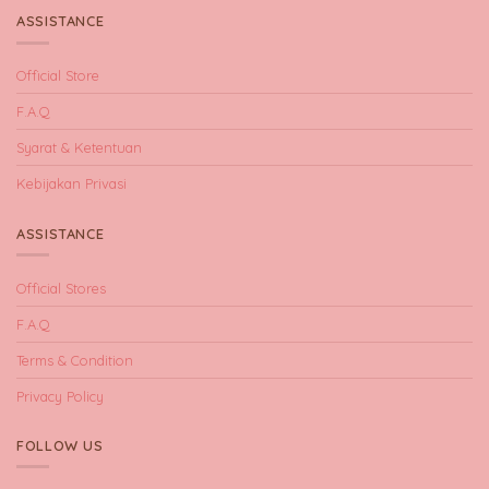
ASSISTANCE
Official Store
F.A.Q
Syarat & Ketentuan
Kebijakan Privasi
ASSISTANCE
Official Stores
F.A.Q
Terms & Condition
Privacy Policy
FOLLOW US