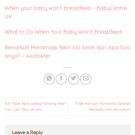
When your baby won’t breastfeed – BabyCentre
UK
What to Do When Your Baby Won’t Breastfeed
Benarkah Menstruasi Bikin ASI Seret dan Apa Solu
sinya? – Alodokter
ASI Tidak Berkualitas? Emang Ada?
11 Ide Kencan Romantis Setelah
Yuk, Cari Tahu di sini!
Menikah, Anti Monoton!
Leave a Reply