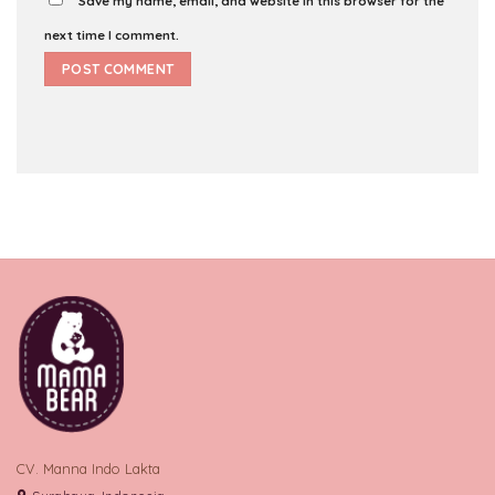
Save my name, email, and website in this browser for the
next time I comment.
CV. Manna Indo Lakta