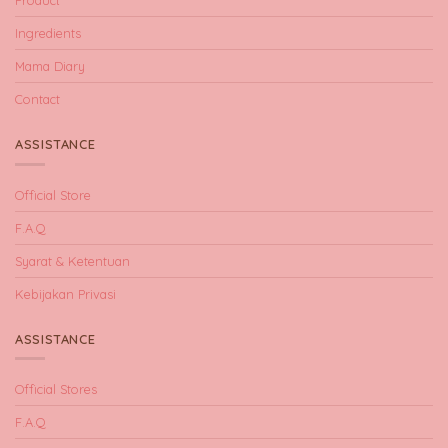
Product
Ingredients
Mama Diary
Contact
ASSISTANCE
Official Store
F.A.Q
Syarat & Ketentuan
Kebijakan Privasi
ASSISTANCE
Official Stores
F.A.Q