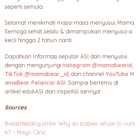
seperti semula.
Selamat menikmati masa-masa menyusui, Mama.
Semoga sehat selalu & dimampukan menyusui si
kecil hingga 2 tahun nanti.
Dapatkan Informasi seputar ASI dan menyusui
dengan mengunjungi
Instagram @mamabearid
,
TikTok @mamabear_id
, dan channel
YouTube M
amaBear Pelancar ASI
. Sampai bertemu di
artikel edukASI dan inspirASI lainnya!
Sources
:
Breastfeeding strike: Why do babies refuse to nurs
e? – Mayo Clinic