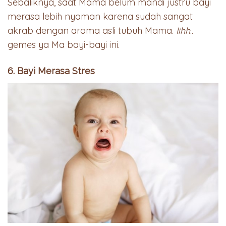
Sebaliknya, saat Mama belum mandi justru bayi
merasa lebih nyaman karena sudah sangat
akrab dengan aroma asli tubuh Mama.
Iihh
..
gemes ya Ma bayi-bayi ini.
6. Bayi Merasa Stres