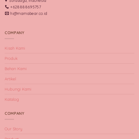
Surabaya, Indonesia
+628888695757
hi@mamabear.co.id
COMPANY
Kisah Kami
Produk
Bahan Kami
Artikel
Hubungi Kami
Katalog
COMPANY
Our Story