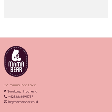
CV. Manna Indo Lakta
Surabaya, Indonesia
+628888695757
hi@mamabear.co.id