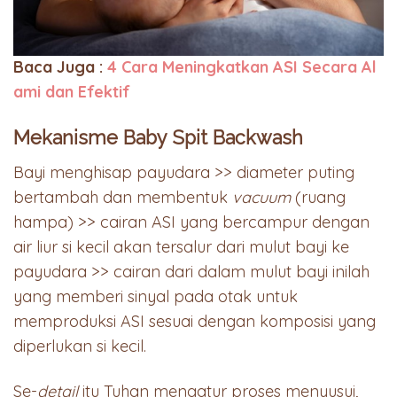
Baca Juga :
4 Cara Meningkatkan ASI Secara Al
ami dan Efektif
Mekanisme Baby Spit Backwash
Bayi menghisap payudara >> diameter puting
bertambah dan membentuk
vacuum
(ruang
hampa) >> cairan ASI yang bercampur dengan
air liur si kecil akan tersalur dari mulut bayi ke
payudara >> cairan dari dalam mulut bayi inilah
yang memberi sinyal pada otak untuk
memproduksi ASI sesuai dengan komposisi yang
diperlukan si kecil.
Se-
detail
itu Tuhan mengatur proses menyusui,