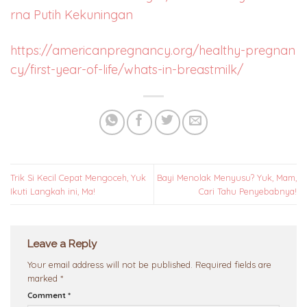
rna Putih Kekuningan
https://americanpregnancy.org/healthy-pregnan
cy/first-year-of-life/whats-in-breastmilk/
Trik Si Kecil Cepat Mengoceh, Yuk
Bayi Menolak Menyusu? Yuk, Mam,
Ikuti Langkah ini, Ma!
Cari Tahu Penyebabnya!
Leave a Reply
Your email address will not be published.
Required fields are
marked
*
Comment
*