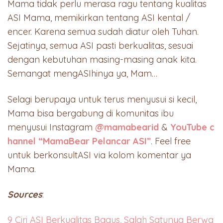
Mama tidak perlu merasa ragu tentang kualitas
ASI Mama, memikirkan tentang ASI kental /
encer. Karena semua sudah diatur oleh Tuhan.
Sejatinya, semua ASI pasti berkualitas, sesuai
dengan kebutuhan masing-masing anak kita.
Semangat mengASIhinya ya, Mam…
Selagi berupaya untuk terus menyusui si kecil,
Mama bisa bergabung di komunitas ibu
menyusui Instagram
@mamabearid
&
YouTube c
hannel “MamaBear Pelancar ASI”
. Feel free
untuk berkonsultASI via kolom komentar ya
Mama.
Sources
:
9 Ciri ASI Berkualitas Bagus, Salah Satunya Berwa