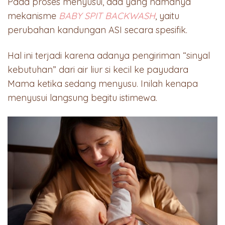
Pada proses menyusui, ada yang namanya
mekanisme
BABY SPIT BACKWASH
, yaitu
perubahan kandungan ASI secara spesifik.
Hal ini terjadi karena adanya pengiriman “sinyal
kebutuhan” dari air liur si kecil ke payudara
Mama ketika sedang menyusu. Inilah kenapa
menyusui langsung begitu istimewa.