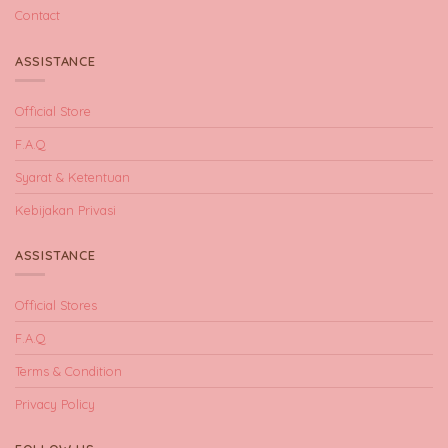
Contact
ASSISTANCE
Official Store
F.A.Q
Syarat & Ketentuan
Kebijakan Privasi
ASSISTANCE
Official Stores
F.A.Q
Terms & Condition
Privacy Policy