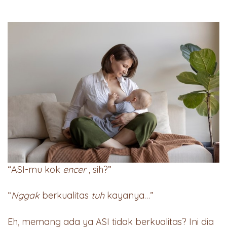
“ASI-mu kok
encer
, sih?”
“
Nggak
berkualitas
tuh
kayanya…”
Eh, memang ada ya ASI tidak berkualitas? Ini dia