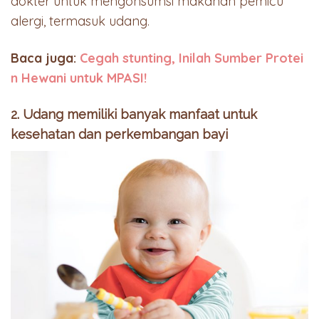
dokter untuk mengonsumsi makanan pemicu
alergi, termasuk udang.
Baca juga:
Cegah stunting, Inilah Sumber Protei
n Hewani untuk MPASI!
2. Udang memiliki banyak manfaat untuk
kesehatan dan perkembangan bayi