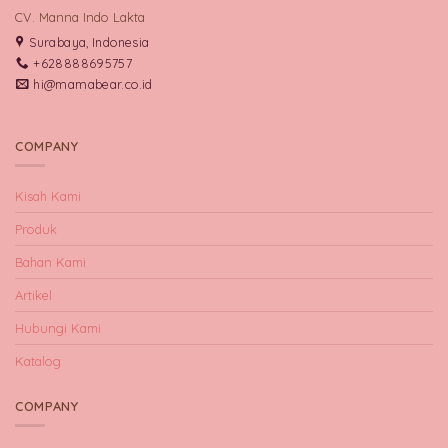
CV. Manna Indo Lakta
Surabaya, Indonesia
+628888695757
hi@mamabear.co.id
COMPANY
Kisah Kami
Produk
Bahan Kami
Artikel
Hubungi Kami
Katalog
COMPANY