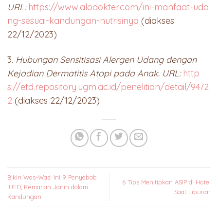
URL:
https://www.alodokter.com/ini-manfaat-uda
ng-sesuai-kandungan-nutrisinya
(diakses
22/12/2023)
3.
Hubungan Sensitisasi Alergen Udang dengan
Kejadian Dermatitis Atopi pada Anak. URL:
http
s://etd.repository.ugm.ac.id/penelitian/detail/9472
2
(diakses 22/12/2023)
Bikin Was-Was! Ini 9 Penyebab
6 Tips Menitipkan ASIP di Hotel
IUFD, Kematian Janin dalam
Saat Liburan
Kandungan