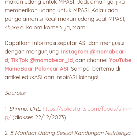
makan udang untuk MPASI. Jadi, aman ya, jika
memberikan udang untuk MPASI. Kalau ada
pengalaman si Kecil makan udang saat MPASI,
share
di kolom komen ya, Mam..
Dapatkan Informasi seputar ASI dan menyusui
dengan mengunjungi
Instagram @mamabeari
d
,
TikTok @mamabear_id
, dan channel
YouTube
MamaBear Pelancar ASI
. Sampai bertemu di
artikel edukASI dan inspirASI lainnya!
Sources:
1.
Shrimp. URL:
https://solidstarts.com/foods/shrim
p/
(diakses 22/12/2023)
2.
5 Manfaat Udang Sesuai Kandungan Nutrisinya.