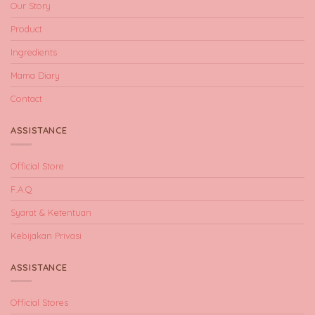
Our Story
Product
Ingredients
Mama Diary
Contact
ASSISTANCE
Official Store
F.A.Q
Syarat & Ketentuan
Kebijakan Privasi
ASSISTANCE
Official Stores