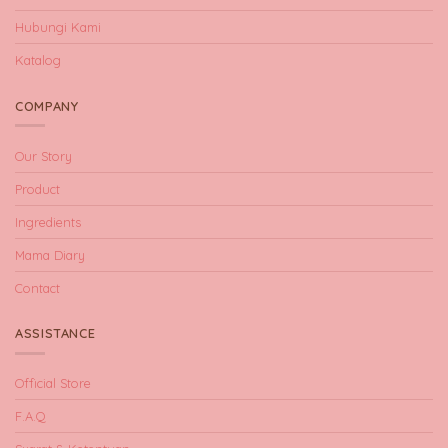
Hubungi Kami
Katalog
COMPANY
Our Story
Product
Ingredients
Mama Diary
Contact
ASSISTANCE
Official Store
F.A.Q