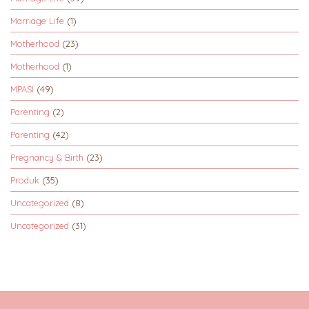
Marriage Life
(1)
Motherhood
(23)
Motherhood
(1)
MPASI
(49)
Parenting
(2)
Parenting
(42)
Pregnancy & Birth
(23)
Produk
(35)
Uncategorized
(8)
Uncategorized
(31)