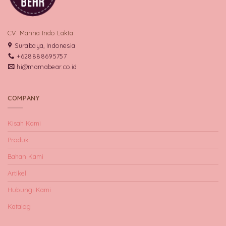
CV. Manna Indo Lakta
Surabaya, Indonesia
+628888695757
hi@mamabear.co.id
COMPANY
Kisah Kami
Produk
Bahan Kami
Artikel
Hubungi Kami
Katalog