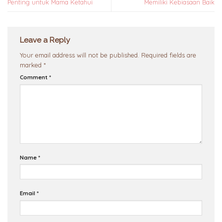
Penting untuk Mama Ketahui
Memiliki Kebiasaan Baik
Leave a Reply
Your email address will not be published.
Required fields are
marked
*
Comment
*
Name
*
Email
*