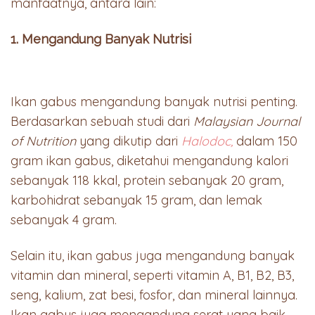
manfaatnya, antara lain:
1. Mengandung Banyak Nutrisi
Ikan gabus mengandung banyak nutrisi penting.
Berdasarkan sebuah studi dari
Malaysian Journal
of Nutrition
yang dikutip dari
Halodoc,
dalam 150
gram ikan gabus, diketahui mengandung kalori
sebanyak 118 kkal, protein sebanyak 20 gram,
karbohidrat sebanyak 15 gram, dan lemak
sebanyak 4 gram.
Selain itu, ikan gabus juga mengandung banyak
vitamin dan mineral, seperti vitamin A, B1, B2, B3,
seng, kalium, zat besi, fosfor, dan mineral lainnya.
Ikan gabus juga mengandung serat yang baik