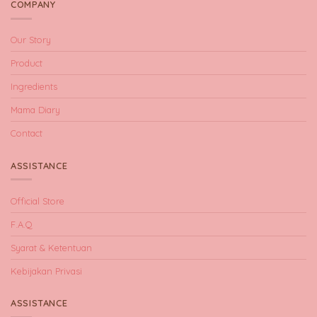
COMPANY
Our Story
Product
Ingredients
Mama Diary
Contact
ASSISTANCE
Official Store
F.A.Q
Syarat & Ketentuan
Kebijakan Privasi
ASSISTANCE