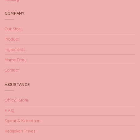
COMPANY
Our Story
Product
Ingredients
Mama Diary
Contact
ASSISTANCE
Official Store
F.A.Q
Syarat & Ketentuan
Kebijakan Privasi