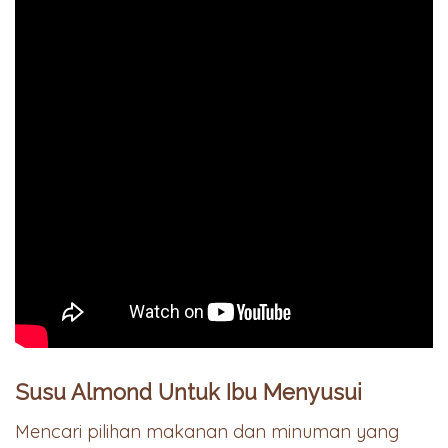
Susu Almond Untuk Ibu Menyusui
Mencari pilihan makanan dan minuman yang