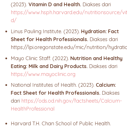
(2023).
Vitamin D and Health.
Diakses dari
https://www.hsph.harvard.edu/nutritionsource/vi
d/
Linus Pauling Institute. (2023).
Hydration: Fact
Sheet for Health Professionals.
Diakses dari
https://lpi.oregonstate.edu/mic/nutrition/hydrati
Mayo Clinic Staff. (2022).
Nutrition and Healthy
Eating: Milk and Dairy Products.
Diakses dari
https://www.mayoclinic.org
National Institutes of Health. (2023).
Calcium:
Fact Sheet for Health Professionals.
Diakses
dari
https://ods.od.nih.gov/factsheets/Calcium-
HealthProfessional
Harvard T.H. Chan School of Public Health.