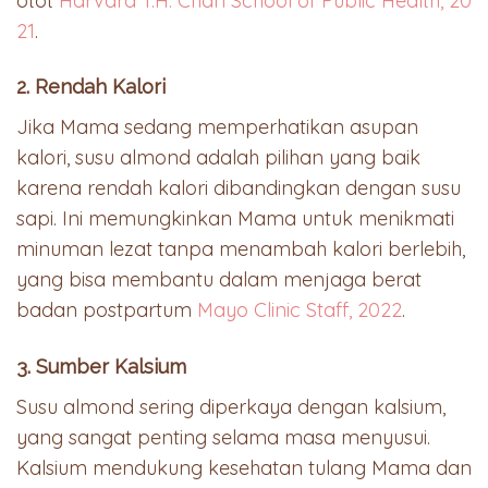
otot
Harvard T.H. Chan School of Public Health, 20
21
.
2. Rendah Kalori
Jika Mama sedang memperhatikan asupan
kalori, susu almond adalah pilihan yang baik
karena rendah kalori dibandingkan dengan susu
sapi. Ini memungkinkan Mama untuk menikmati
minuman lezat tanpa menambah kalori berlebih,
yang bisa membantu dalam menjaga berat
badan postpartum
Mayo Clinic Staff, 2022
.
3. Sumber Kalsium
Susu almond sering diperkaya dengan kalsium,
yang sangat penting selama masa menyusui.
Kalsium mendukung kesehatan tulang Mama dan