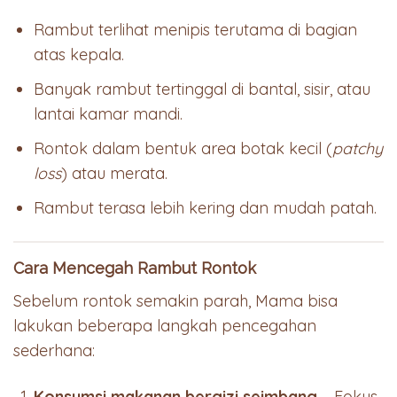
Rambut terlihat menipis terutama di bagian
atas kepala.
Banyak rambut tertinggal di bantal, sisir, atau
lantai kamar mandi.
Rontok dalam bentuk area botak kecil (
patchy
loss
) atau merata.
Rambut terasa lebih kering dan mudah patah.
Cara Mencegah Rambut Rontok
Sebelum rontok semakin parah, Mama bisa
lakukan beberapa langkah pencegahan
sederhana:
Konsumsi makanan bergizi seimbang
– Fokus