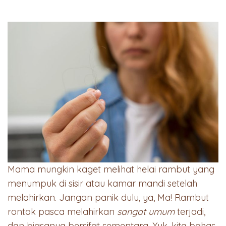
Mama mungkin kaget melihat helai rambut yang
menumpuk di sisir atau kamar mandi setelah
melahirkan. Jangan panik dulu, ya, Ma! Rambut
rontok pasca melahirkan
sangat umum
terjadi,
dan biasanya bersifat sementara. Yuk, kita bahas