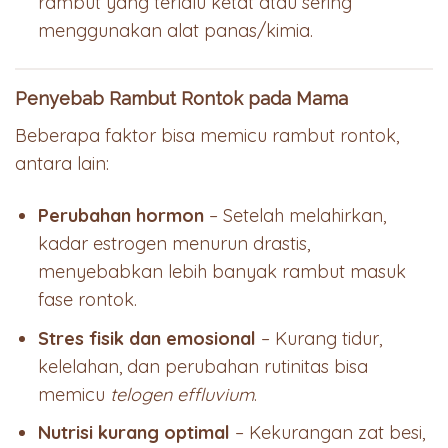
rambut yang terlalu ketat atau sering
menggunakan alat panas/kimia.
Penyebab Rambut Rontok pada Mama
Beberapa faktor bisa memicu rambut rontok,
antara lain:
Perubahan hormon
– Setelah melahirkan,
kadar estrogen menurun drastis,
menyebabkan lebih banyak rambut masuk
fase rontok.
Stres fisik dan emosional
– Kurang tidur,
kelelahan, dan perubahan rutinitas bisa
memicu
telogen effluvium
.
Nutrisi kurang optimal
– Kekurangan zat besi,