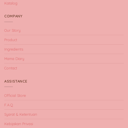
Katalog
COMPANY
Our Story
Product
Ingredients
Mama Diary
Contact
ASSISTANCE
Official Store
F.A.Q
Syarat & Ketentuan
Kebijakan Privasi