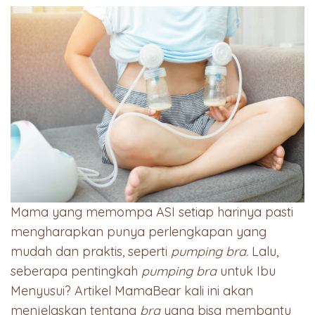
Mama yang memompa ASI setiap harinya pasti
mengharapkan punya perlengkapan yang
mudah dan praktis, seperti
pumping bra.
Lalu,
seberapa pentingkah
pumping bra
untuk Ibu
Menyusui? Artikel MamaBear kali ini akan
menjelaskan tentang
bra
yang bisa membantu