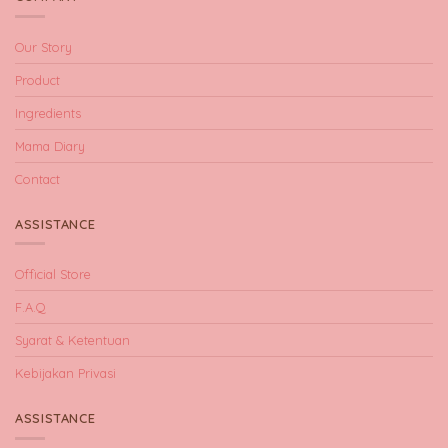
Our Story
Product
Ingredients
Mama Diary
Contact
ASSISTANCE
Official Store
F.A.Q
Syarat & Ketentuan
Kebijakan Privasi
ASSISTANCE