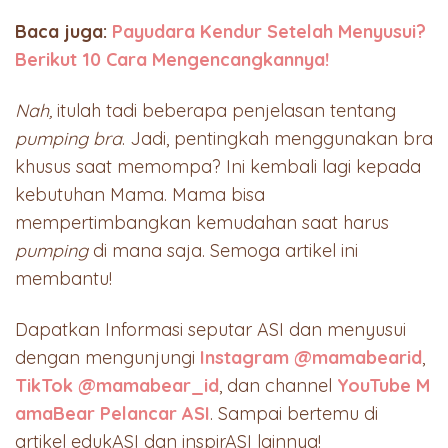
Baca juga:
Payudara Kendur Setelah Menyusui?
Berikut 10 Cara Mengencangkannya!
Nah,
itulah tadi beberapa penjelasan tentang
pumping bra
. Jadi, pentingkah menggunakan bra
khusus saat memompa? Ini kembali lagi kepada
kebutuhan Mama. Mama bisa
mempertimbangkan kemudahan saat harus
pumping
di mana saja. Semoga artikel ini
membantu!
Dapatkan Informasi seputar ASI dan menyusui
dengan mengunjungi
Instagram @mamabearid
,
TikTok @mamabear_id
, dan channel
YouTube M
amaBear Pelancar ASI
. Sampai bertemu di
artikel edukASI dan inspirASI lainnya!