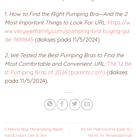
1.
How to Find the Right Pumping Bra—And the 2
Most Important Things to Look For. URL:
https://w
ww.verywellfamily.com/pumping-bra-buying-gui
de-7499845
(diakses pada 11/5/2024)
2. We Tested the Best Pumping Bras to Find the
Most Comfortable and Convenient. URL:
The 12 Be
st Pumping Bras of 2024 (parents.com)
(diakses
pada 11/5/2024)
5 Makna Bayi Menendang dalam
Kenali Makrosomia pada Ibu
Kandungan, Cek di Sini!
Hamil. Ini Penjelasannya!