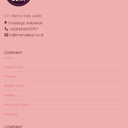
CV. Manna Indo Lakta
Surabaya, Indonesia
+628888695757
hi@mamabear.co.id
COMPANY
Kisah Kami
Produk
Bahan Kami
Artikel
Hubungi Kami
Katalog
COMPANY