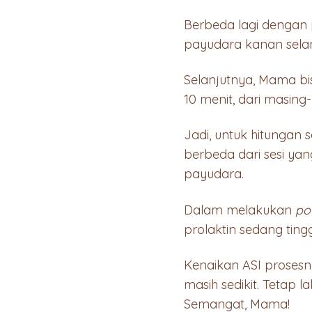
Berbeda lagi dengan
payudara kanan sela
Selanjutnya, Mama bi
10 menit, dari masin
Jadi, untuk hitungan s
berbeda dari sesi ya
payudara.
Dalam melakukan
po
prolaktin sedang tingg
Kenaikan ASI prosesny
masih sedikit. Tetap l
Semangat, Mama!