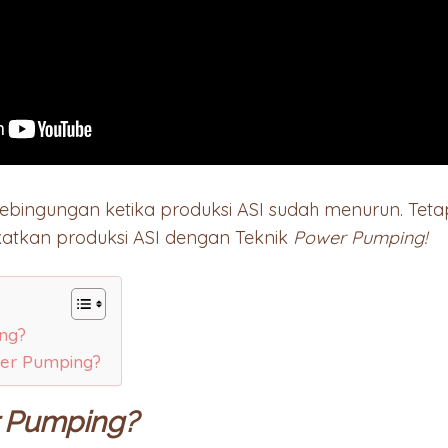
bingungan ketika produksi ASI sudah menurun. Teta
gkatkan produksi ASI dengan Teknik
Power Pumping!
ng?
er Pumping?
 Pumping?