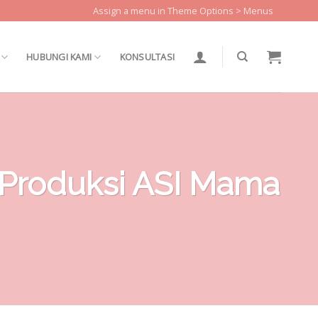
Assign a menu in Theme Options > Menus
HUBUNGI KAMI
KONSULTASI
 Produksi ASI Mama