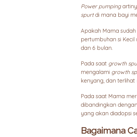
Power pumping
artiny
spurt
di mana bayi me
Apakah Mama sudah 
pertumbuhan si Kecil
dan 6 bulan.
Pada saat
growth spu
mengalami
growth sp
kenyang, dan terlihat r
Pada saat Mama meras
dibandingkan dengan
yang akan diadopsi s
Bagaimana C