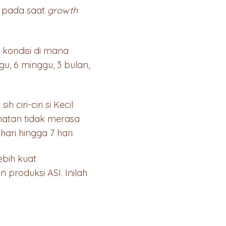
i pada saat
growth
kondisi di mana
u, 6 minggu, 3 bulan,
ciri-ciri si Kecil
ihatan tidak merasa
hari hingga 7 hari.
bih kuat
roduksi ASI. Inilah