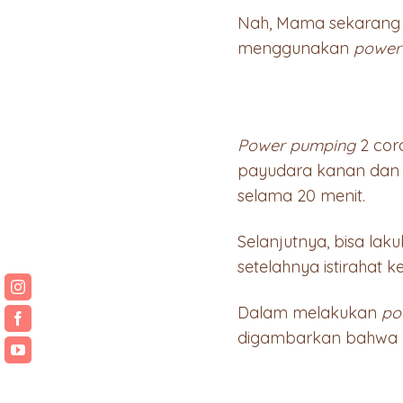
Nah, Mama sekarang
menggunakan
power
Power pumping
2 cor
payudara kanan dan 
selama 20 menit.
Selanjutnya, bisa lak
setelahnya istirahat 
Dalam melakukan
po
digambarkan bahwa pe