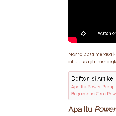
Mama pasti merasa ke
intip cara jitu menin
Daftar Isi Artikel
Apa Itu Power Pumpi
Bagaimana Cara Pow
Apa Itu
Power