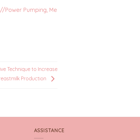
://Power Pumping, Me
ve Technique to Increase
reastmilk Production
ASSISTANCE