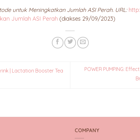
ode untuk Meningkatkan Jumlah ASI Perah. URL:
http
tkan Jumlah ASI Perah
(diakses 29/09/2023)
POWER PUMPING: Effecti
ink | Lactation Booster Tea
B
Y
COMPANY