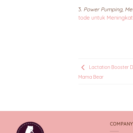
3.
Power Pumping, Met
tode untuk Meningka
Lactation Booster Dr
Mama Bear
COMPAN