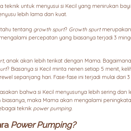
a teknik untuk menyusui si Kecil yang menirukan bay
nyusu lebih lama dan kuat.
tahu tentang
growth spurt
?
Growth spurt
merupakan 
 mengalami percepatan yang biasanya terjadi 3 mingg
rt,
anak akan lebih terikat dengan Mama. Bagaimana sih 
urt
? Biasanya si Kecil minta nenen setiap 5 menit, kel
ewel sepanjang hari. Fase-fase ini terjadi mulai dari 3 
akan bahwa si Kecil menyusunya lebih sering dan le
 biasanya, maka Mama akan mengalami peningkatan p
ebagai teknik
power pumping.
ara
Power Pumping?