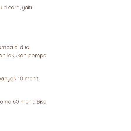
a cara, yaitu
ompa di dua
 dan lakukan pompa
banyak 10 menit,
lama 60 menit. Bisa