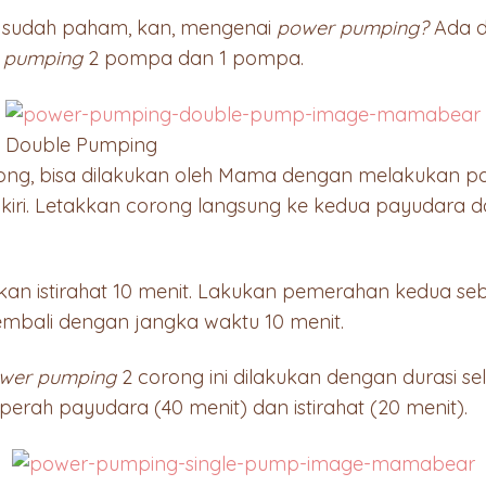
 sudah paham, kan, mengenai
power pumping?
Ada du
 pumping
2 pompa dan 1 pompa.
Double Pumping
ong, bisa dilakukan oleh Mama dengan melakukan p
kiri. Letakkan corong langsung ke kedua payudara
ukan istirahat 10 menit. Lakukan pemerahan kedua se
kembali dengan jangka waktu 10 menit.
wer pumping
2 corong ini dilakukan dengan durasi se
rah payudara (40 menit) dan istirahat (20 menit).