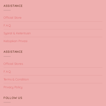
ASSISTANCE
Official Store
F.A.Q
Syarat & Ketentuan
Kebijakan Privasi
ASSISTANCE
Official Stores
F.A.Q
Terms & Condition
Privacy Policy
FOLLOW US