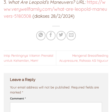
3.
What Are Leopold’s Maneuvers? URL:
https://w
ww.verywellfamily.com/what-are-leopold-maneu
vers-5180308
(diakses 28/2/2024)
Intip Pentingnya Vitamin Prenatal
Mengenal Breastfeeding
untuk Kehamilan, Mam!
Acupressure, Rahasia ASI Ngucur
Leave a Reply
Your email address will not be published.
Required fields are
marked
*
Comment
*