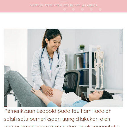
POSTED ON
FEBRUARY 29, 2024
BY
VIPRILLA ANDITA
Pemeriksaan Leopold pada Ibu hamil adalah
salah satu pemeriksaan yang dilakukan oleh
dokter kandungan atau bidan untuk mengetahui