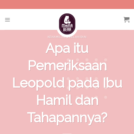
Skip
to
content
KEHAMILAN & KELAHIRAN
Apa itu
Pemeriksaan
Leopold pada Ibu
Hamil dan
Tahapannya?