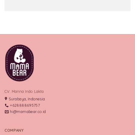
CV. Manna Indo Lakta
Surabaya, Indonesia
+628888695757
hi@mamabear.co.id
COMPANY