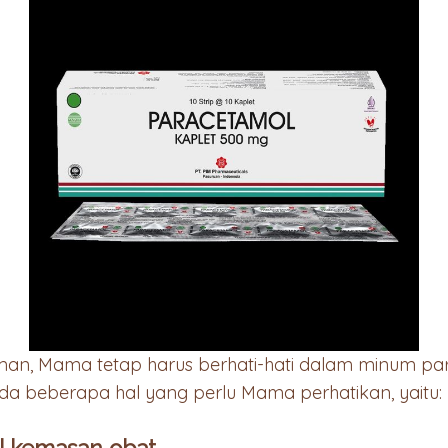
man, Mama tetap harus berhati-hati dalam minum par
ada beberapa hal yang perlu Mama perhatikan, yaitu:
l kemasan obat