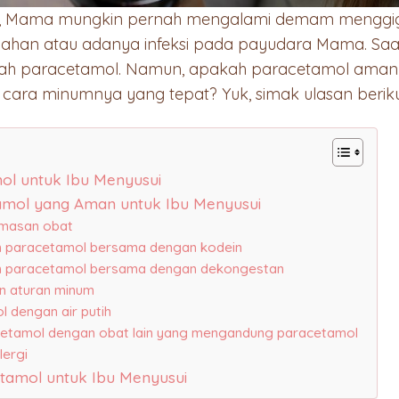
il, Mama mungkin pernah mengalami demam menggigil
lahan atau adanya infeksi pada payudara Mama. Saat 
h paracetamol. Namun, apakah paracetamol aman 
cara minumnya yang tepat? Yuk, simak ulasan berikut
l untuk Ibu Menyusui
amol yang Aman untuk Ibu Menyusui
emasan obat
um paracetamol bersama dengan kodein
um paracetamol bersama dengan dekongestan
an aturan minum
 dengan air putih
cetamol dengan obat lain yang mengandung paracetamol
lergi
tamol untuk Ibu Menyusui