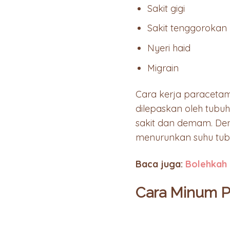
Sakit gigi
Sakit tenggorokan
Nyeri haid
Migrain
Cara kerja paracetam
dilepaskan oleh tubu
sakit dan demam. De
menurunkan suhu tub
Baca juga:
Bolehkah 
Cara Minum P