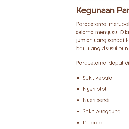
Kegunaan Par
Paracetamol merupak
selama menyusui. Dila
jumlah yang sangat ke
bayi yang disusui pun
Paracetamol dapat di
Sakit kepala
Nyeri otot
Nyeri sendi
Sakit punggung
Demam