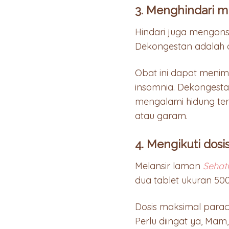
3. Menghindari 
Hindari juga mengon
Dekongestan adalah 
Obat ini dapat menimb
insomnia. Dekongestan
mengalami hidung ter
atau garam.
4. Mengikuti dos
Melansir laman
Sehat
dua tablet ukuran 50
Dosis maksimal parac
Perlu diingat ya, Ma