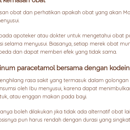
masan obat dan perhatikan apakah obat yang akan M
enyusui.
 pada apoteker atau dokter untuk mengetahui obat
 selama menyusui. Biasanya, setiap merek obat mun
eda dan dapat memberi efek yang tidak sama.
minum paracetamol bersama dengan kodein
nghilang rasa sakit yang termasuk dalam golongan op
onsumsi oleh Ibu menyusui, karena dapat menimbulk
uk, atau enggan makan pada bayi.
ya boleh dilakukan jika tidak ada alternatif obat la
osisnya pun harus rendah dengan durasi yang singkat