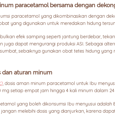
minum paracetamol bersama dengan dekon
sumsi paracetamol yang dikombinasikan dengan dek
obat yang digunakan untuk meredakan hidung tersu
ulkan efek samping seperti jantung berdebar, tekana
 juga dapat mengurangi produksi ASI. Sebagai altern
sumbat, sebaiknya gunakan obat tetes hidung yang
is dan aturan minum
Q
, dosis aman minum paracetamol untuk Ibu menyusu
0 mg setiap empat jam hingga 4 kali minum dalam 24
etamol yang boleh dikonsumsi Ibu menyusui adalah 8
m, jangan melebihi dosis yang dianjurkan, karena da