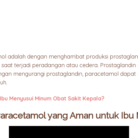
ol adalah dengan menghambat produksi prostaglandi
h saat terjadi peradangan atau cedera. Prostagland
ngan mengurangi prostaglandin, paracetamol dapat
uh.
Ibu Menyusui Minum Obat Sakit Kepala?
aracetamol yang Aman untuk Ibu