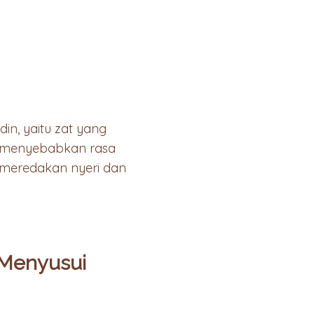
n, yaitu zat yang
in menyebabkan rasa
 meredakan nyeri dan
 Menyusui