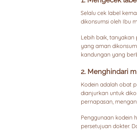
Selalu cek label ke
dikonsumsi oleh Ibu m
Lebih baik, tanyakan
yang aman dikonsumsi
kandungan yang berb
2. Menghindari 
Kodein adalah obat pe
dianjurkan untuk dik
pernapasan, mengant
Penggunaan kodein han
persetujuan dokter. D