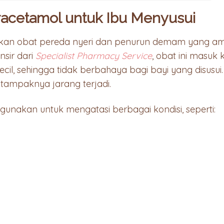
acetamol untuk Ibu Menyusui
an obat pereda nyeri dan penurun demam yang am
nsir dari
Specialist Pharmacy Service
, obat ini masuk
cil, sehingga tidak berbahaya bagi bayi yang disusu
 tampaknya jarang terjadi.
gunakan untuk mengatasi berbagai kondisi, seperti: