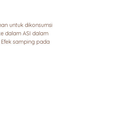
an untuk dikonsumsi
 ke dalam ASI dalam
i. Efek samping pada