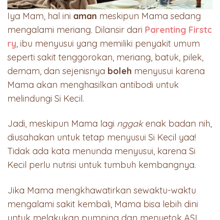
Iya Mam, hal ini
aman
meskipun Mama sedang
mengalami meriang. Dilansir dari
Parenting Firstc
ry
, ibu menyusui yang memiliki penyakit umum
seperti sakit tenggorokan, meriang, batuk, pilek,
demam, dan sejenisnya
boleh
menyusui karena
Mama akan menghasilkan antibodi untuk
melindungi Si Kecil.
Jadi, meskipun Mama lagi
nggak
enak badan nih,
diusahakan untuk tetap menyusui Si Kecil yaa!
Tidak ada kata menunda menyusui, karena Si
Kecil perlu nutrisi untuk tumbuh kembangnya.
Jika Mama mengkhawatirkan sewaktu-waktu
mengalami sakit kembali, Mama bisa lebih dini
untuk melakukan pumping dan menyetok ASI