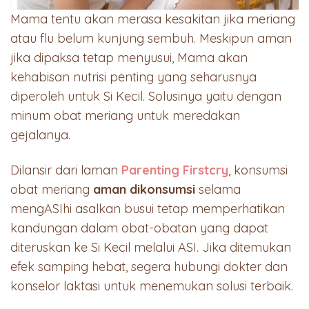
Mama tentu akan merasa kesakitan jika meriang
atau flu belum kunjung sembuh. Meskipun aman
jika dipaksa tetap menyusui, Mama akan
kehabisan nutrisi penting yang seharusnya
diperoleh untuk Si Kecil. Solusinya yaitu dengan
minum obat meriang untuk meredakan
gejalanya.
Dilansir dari laman
Parenting Firstcry
, konsumsi
obat meriang
aman dikonsumsi
selama
mengASIhi asalkan busui tetap memperhatikan
kandungan dalam obat-obatan yang dapat
diteruskan ke Si Kecil melalui ASI. Jika ditemukan
efek samping hebat, segera hubungi dokter dan
konselor laktasi untuk menemukan solusi terbaik.