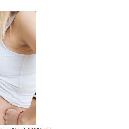
 Mama yang mengalami