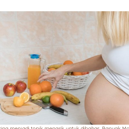
ring menjadi topik menarik untuk dibahas. Banyak