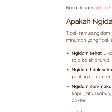
Baca Juga:
Ngidam Sa
Apakah Ngidam
Tidak semua ngidam ha
minuman yang tidak s
Ngidam sehat
: Ji
saja boleh dituruti.
Ngidam tidak seha
penting untuk mem
Ngidam non-maka
kapur, atau sabun,
dokter.