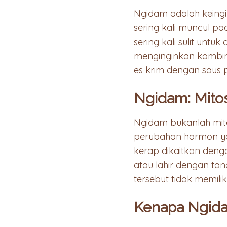
Ngidam adalah keing
sering kali muncul p
sering kali sulit un
menginginkan kombin
es krim dengan saus 
Ngidam: Mitos
Ngidam bukanlah mito
perubahan hormon ya
kerap dikaitkan dengan
atau lahir dengan ta
tersebut tidak memiliki
Kenapa Ngidam