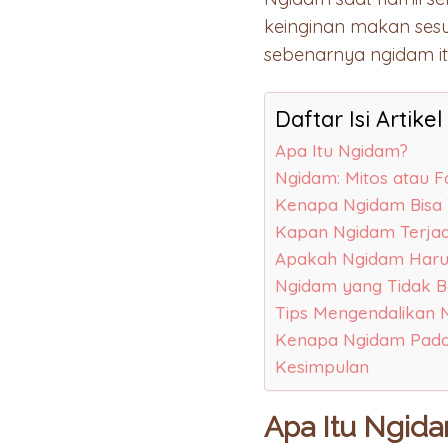
keinginan makan sesu
sebenarnya ngidam itu
Daftar Isi Artikel
Apa Itu Ngidam?
Ngidam: Mitos atau F
Kenapa Ngidam Bisa 
Kapan Ngidam Terjad
Apakah Ngidam Harus
Ngidam yang Tidak Bo
Tips Mengendalikan 
Kenapa Ngidam Padah
Kesimpulan
Apa Itu Ngid