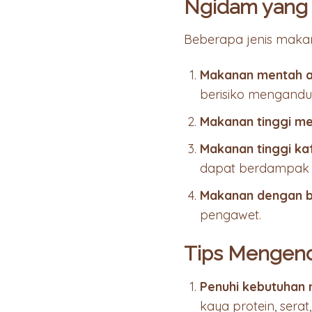
Ngidam yang T
Beberapa jenis makana
Makanan mentah a
berisiko mengandun
Makanan tinggi me
Makanan tinggi ka
dapat berdampak 
Makanan dengan b
pengawet.
Tips Mengend
Penuhi kebutuhan 
kaya protein, sera