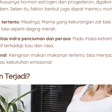
ususnya hormon estrogen dan progesteron, diyakini 
m. Selain itu, faktor berikut juga dapat memicu mu
 tertentu
: Misalnya, Mama yang kekurangan zat bes
besi seperti daging merah.
vitas indra penciuman dan perasa
: Pada masa kehami
tif terhadap bau dan rasa.
nal
: Keinginan makan makanan tertentu bisa menjad
tau kebutuhan emosional.
 Terjadi?