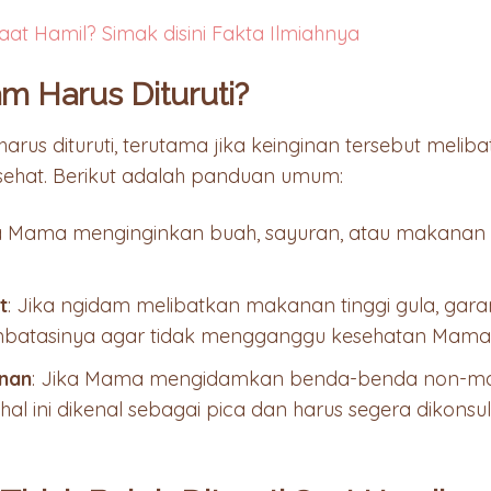
at Hamil? Simak disini Fakta Ilmiahnya
 Harus Dituruti?
rus dituruti, terutama jika keinginan tersebut meli
ehat. Berikut adalah panduan umum:
ka Mama menginginkan buah, sayuran, atau makanan be
t
: Jika ngidam melibatkan makanan tinggi gula, gara
batasinya agar tidak mengganggu kesehatan Mama 
nan
: Jika Mama mengidamkan benda-benda non-mak
 hal ini dikenal sebagai pica dan harus segera dikons