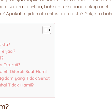
atu secara tiba-tiba, bahkan terkadang cukup aneh
? Apakah ngidam itu mitos atau fakta? Yuk, kita bahas
akta?
Terjadi?
i?
 Dituruti?
leh Dituruti Saat Hamil
Ngidam yang Tidak Sehat
al Tidak Hamil?
am?