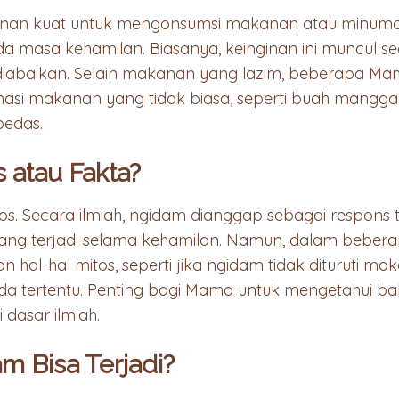
inan kuat untuk mengonsumsi makanan atau minuma
ada masa kehamilan. Biasanya, keinginan ini muncul
tuk diabaikan. Selain makanan yang lazim, beberapa 
asi makanan yang tidak biasa, seperti buah mangg
pedas.
 atau Fakta?
s. Secara ilmiah, ngidam dianggap sebagai respons 
ng terjadi selama kehamilan. Namun, dalam beber
 hal-hal mitos, seperti jika ngidam tidak dituruti mak
nda tertentu. Penting bagi Mama untuk mengetahui b
 dasar ilmiah.
 Bisa Terjadi?