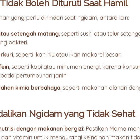
idak Boleh Dituruti Saat Hamil
n yang perlu dihindari saat ngidam, antara lain:
tau setengah matang
, seperti sushi atau telur sete
g bakteri.
rkuri
, seperti ikan hiu atau ikan makarel besar.
fein
, seperti kopi atau minuman energi, karena konsu
pada pertumbuhan janin.
ahan kimia berbahaya
, seperti makanan olahan de
alikan Ngidam yang Tidak Sehat
nutrisi dengan makanan bergizi
: Pastikan Mama me
t, dan vitamin untuk mengurangi keinginan makan tida