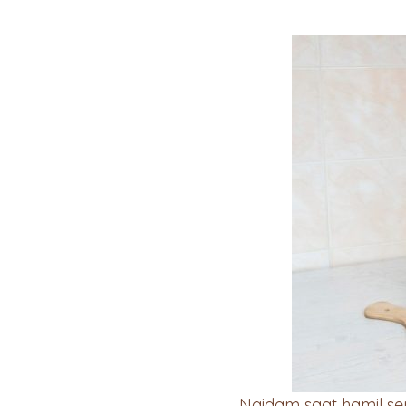
Ngidam saat hamil se