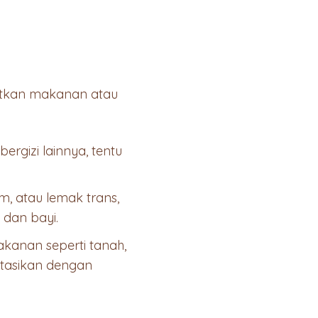
batkan makanan atau
rgizi lainnya, tentu
m, atau lemak trans,
dan bayi.
anan seperti tanah,
ultasikan dengan