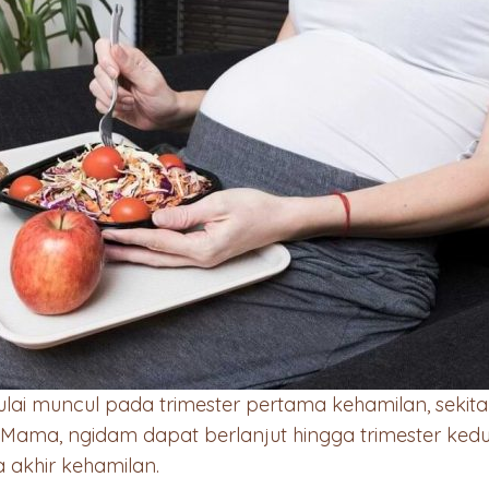
 muncul pada trimester pertama kehamilan, sekita
Mama, ngidam dapat berlanjut hingga trimester ked
akhir kehamilan.