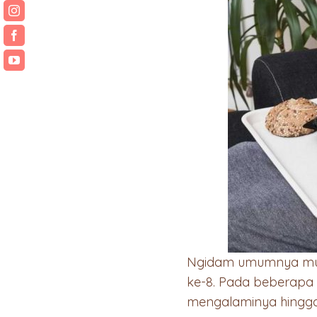
Ngidam umumnya mulai
ke-8. Pada beberapa 
mengalaminya hingga 