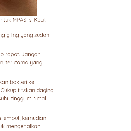
tuk MPASI si Kecil:
ing giling yang sudah
p rapat. Jangan
n, terutama yang
an bakteri ke
Cukup tiriskan daging
uhu tinggi, minimal
an lembut, kemudian
ntuk mengenalkan