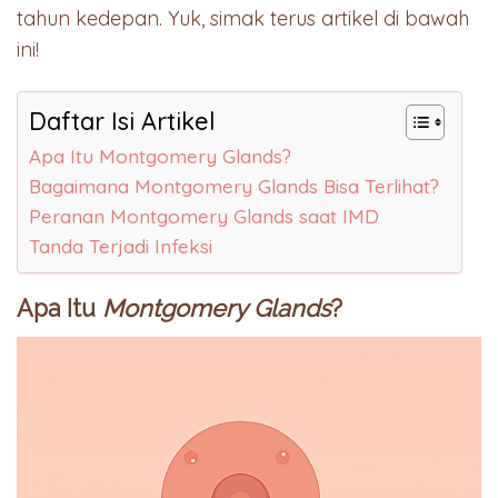
tahun kedepan. Yuk, simak terus artikel di bawah
ini!
Daftar Isi Artikel
Apa Itu Montgomery Glands?
Bagaimana Montgomery Glands Bisa Terlihat?
Peranan Montgomery Glands saat IMD
Tanda Terjadi Infeksi
Apa Itu
Montgomery Glands
?