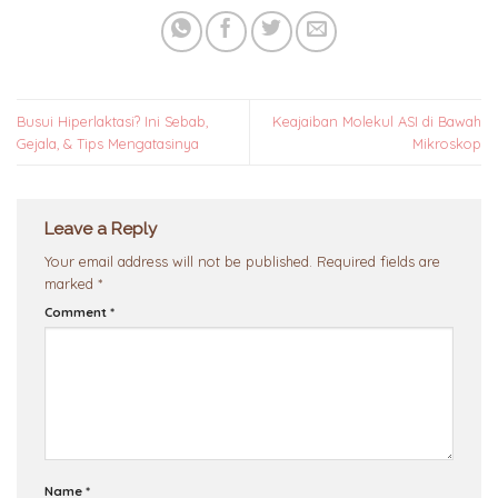
Busui Hiperlaktasi? Ini Sebab,
Keajaiban Molekul ASI di Bawah
Gejala, & Tips Mengatasinya
Mikroskop
Leave a Reply
Your email address will not be published.
Required fields are
marked
*
Comment
*
Name
*