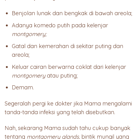
Benjolan lunak dan bengkak di bawah areola;
Adanya komedo putih pada kelenjar
montgomery;
Gatal dan kemerahan di sekitar puting dan
areola;
Keluar cairan berwarna coklat dari kelenjar
montgomery
atau puting;
Demam.
Segeralah pergi ke dokter jika Mama mengalami
tanda-tanda infeksi yang telah disebutkan.
Nah, sekarang Mama sudah tahu cukup banyak
tentang
montgomery glands
, bintik mungil yang