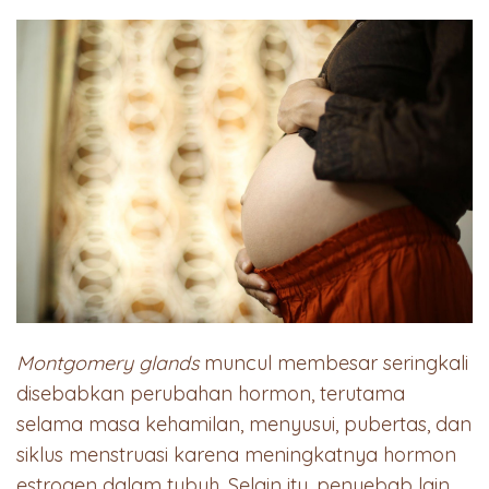
Montgomery glands
muncul membesar seringkali
disebabkan perubahan hormon, terutama
selama masa kehamilan, menyusui, pubertas, dan
siklus menstruasi karena meningkatnya hormon
estrogen dalam tubuh. Selain itu, penyebab lain