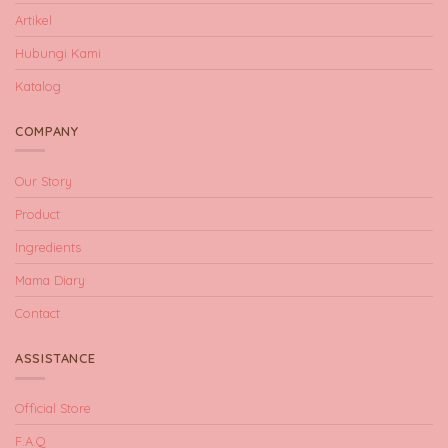
Artikel
Hubungi Kami
Katalog
COMPANY
Our Story
Product
Ingredients
Mama Diary
Contact
ASSISTANCE
Official Store
F.A.Q