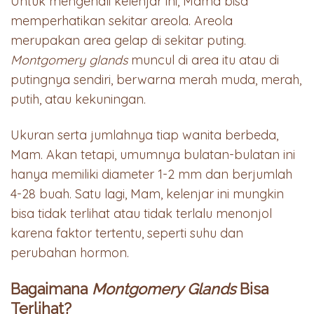
Untuk mengenali kelenjar ini,
Mama bisa
memperhatikan sekitar areola. Areola
merupakan area gelap di sekitar puting.
Montgomery glands
muncul di area itu atau di
putingnya sendiri, berwarna merah muda, merah,
putih, atau kekuningan.
Ukuran serta jumlahnya tiap wanita berbeda,
Mam. Akan tetapi, umumnya bulatan-bulatan ini
hanya memiliki diameter 1-2 mm dan berjumlah
4-28 buah. Satu lagi, Mam, kelenjar ini
mungkin
bisa tidak terlihat atau tidak terlalu menonjol
karena faktor tertentu, seperti suhu dan
perubahan hormon.
Bagaimana
Montgomery Glands
Bisa
Terlihat?