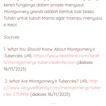
keren fungsinya dalam proses menyusui.
Montgomery glands
adalah bentuk luar biasa
Tuhan untuk tubuh Mama agar mampu menyusui
si Kecil.
Sources:
1.
What You Should Know About Montgomery’s
Tubercles. URL:
https://www.healthline.com/healt
h/montgomerys-tubercles#infection
(diakses
18/11/2023)
2.
What Are Montgomery’s Tubercles? URL:
http
s://www.verywellfamily.com/montgomerys-tuber
cles-2759956
(diakses 18/11/2023)