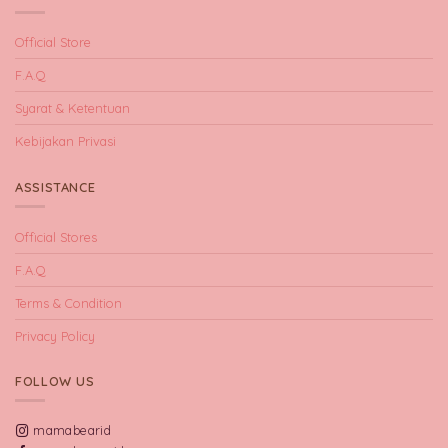
Official Store
F.A.Q
Syarat & Ketentuan
Kebijakan Privasi
ASSISTANCE
Official Stores
F.A.Q
Terms & Condition
Privacy Policy
FOLLOW US
mamabearid