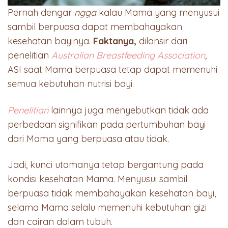
Pernah dengar
ngga
kalau Mama yang menyusui
sambil berpuasa dapat membahayakan
kesehatan bayinya.
Faktanya,
dilansir dari
penelitian
Australian Breastfeeding Association
,
ASI saat Mama berpuasa tetap dapat memenuhi
semua kebutuhan nutrisi bayi.
Penelitian
lainnya juga menyebutkan tidak ada
perbedaan signifikan pada pertumbuhan bayi
dari Mama yang berpuasa atau tidak.
Jadi, kunci utamanya tetap bergantung pada
kondisi kesehatan Mama. Menyusui sambil
berpuasa tidak membahayakan kesehatan bayi,
selama Mama selalu memenuhi kebutuhan gizi
dan cairan dalam tubuh.