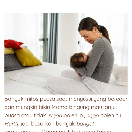
Banyak mitos puasa saat menyusui yang beredar
dan mungkin bikin Mama bingung mau lanjut
puasa atau tidak.
Ngga
boleh ini,
ngga
boleh itu.
Hufttt,
jadi busui kok banyak
banget
larangannya… Mama pasti bertanya-tanya,