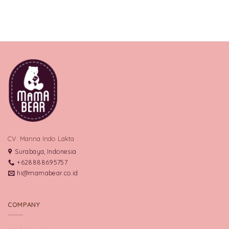
CV. Manna Indo Lakta
Surabaya, Indonesia
+628888695757
hi@mamabear.co.id
COMPANY