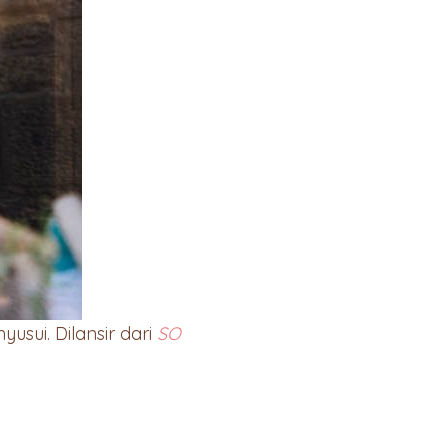
sui. Dilansir dari
SO