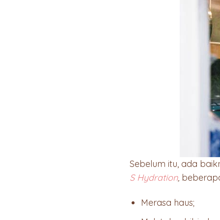
Sebelum itu, ada baik
S Hydration
,
beberapa 
Merasa haus;