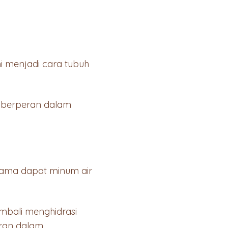
i menjadi cara tubuh
i berperan dalam
Mama dapat minum air
embali menghidrasi
eran dalam