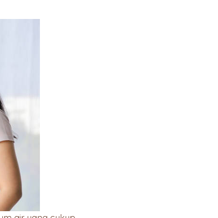
um air yang cukup,