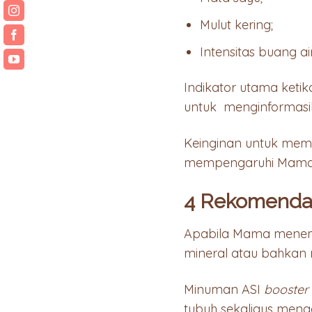
Mulut kering;
Intensitas buang ai
Indikator utama ketik
untuk menginformasi
Keinginan untuk memin
mempengaruhi Mama u
4 Rekomendas
Apabila Mama menemu
mineral atau bahkan
Minuman ASI
booster
tubuh sekaligus men