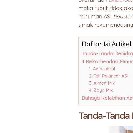
maka tubuh tidak aka
minuman ASI
booste
simak rekomendasiny
Daftar Isi Artikel
Tanda-Tanda Dehidra
4 Rekomendasi Minum
1. Air mineral
2. Teh Pelancar ASI
3. Almon Mix
4. Zoya Mix
Bahaya Kelebihan As
Tanda-Tanda 