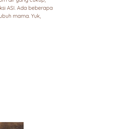
si ASI. Ada beberapa
tubuh mama. Yuk,