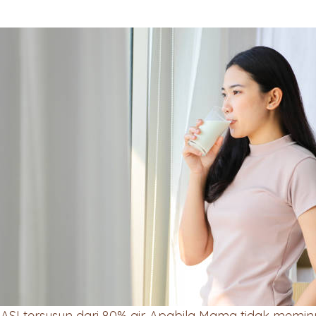
ASI tersusun dari 80% air. Apabila Mama tidak memin