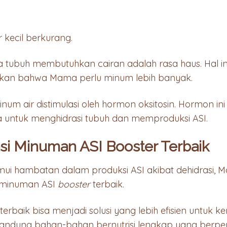
r kecil berkurang.
a tubuh membutuhkan cairan adalah rasa haus. Hal in
kan bahwa Mama perlu minum lebih banyak.
um air distimulasi oleh hormon oksitosin. Hormon in
ntuk menghidrasi tubuh dan memproduksi ASI.
i Minuman ASI Booster Terbaik
i hambatan dalam produksi ASI akibat dehidrasi, 
 minuman ASI
booster
terbaik.
terbaik bisa menjadi solusi yang lebih efisien untuk k
gandung bahan-bahan bernutrisi lengkap yang berp