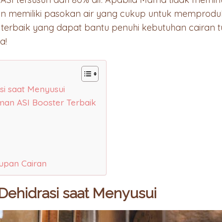
n memiliki pasokan air yang cukup untuk memproduk
r
terbaik yang dapat bantu penuhi kebutuhan cairan 
a!
si saat Menyusui
an ASI Booster Terbaik
upan Cairan
Dehidrasi saat Menyusui