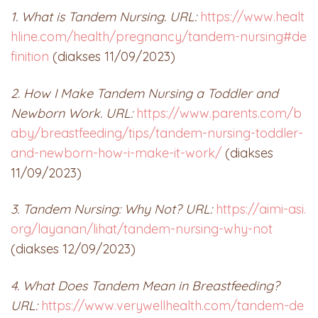
1. What is Tandem Nursing. URL:
https://www.healt
hline.com/health/pregnancy/tandem-nursing#de
finition
(diakses 11/09/2023)
2. How I Make Tandem Nursing a Toddler and
Newborn Work. URL:
https://www.parents.com/b
aby/breastfeeding/tips/tandem-nursing-toddler-
and-newborn-how-i-make-it-work/
(diakses
11/09/2023)
3. Tandem Nursing: Why Not? URL:
https://aimi-asi.
org/layanan/lihat/tandem-nursing-why-not
(diakses 12/09/2023)
4. What Does Tandem Mean in Breastfeeding?
URL:
https://www.verywellhealth.com/tandem-de