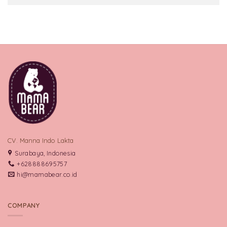
CV. Manna Indo Lakta
Surabaya, Indonesia
+628888695757
hi@mamabear.co.id
COMPANY