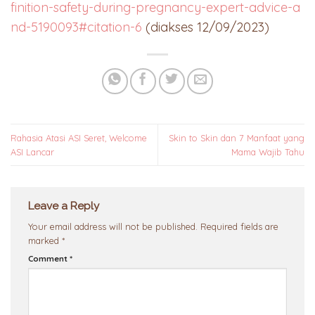
finition-safety-during-pregnancy-expert-advice-a
nd-5190093#citation-6
(diakses 12/09/2023)
Rahasia Atasi ASI Seret, Welcome
Skin to Skin dan 7 Manfaat yang
ASI Lancar
Mama Wajib Tahu
Leave a Reply
Your email address will not be published.
Required fields are
marked
*
Comment
*