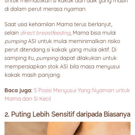
untuk memastikan si kakak dan adik yang masih
di dalam perut merasa nyaman.
Saat usia kehamilan Mama terus berlanjut,
selain
direct breastfeeding
,
Mama bisa mulai
pumping
ASI untuk mulai meminimalkan risiko
perut ditendang si kakak yang mulai aktif. Di
samping itu,
pumping
dapat dilakukan untuk
mempersiapkan stok ASI bila masa menyusui
kakak masih panjang.
Baca juga:
5 Posisi Menyusui Yang Nyaman untuk
Mama dan Si Kecil
2. Puting Lebih Sensitif daripada Biasanya