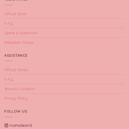
Official Store
F.A.Q
Syarat & Ketentuan
Kebijakan Privasi
ASSISTANCE
Official Stores
F.A.Q
Terms & Condition
Privacy Policy
FOLLOW US
mamabearid