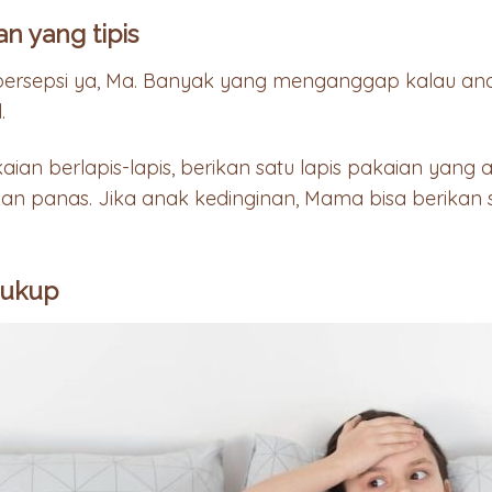
n yang tipis
h persepsi ya, Ma. Banyak yang menganggap kalau a
.
ian berlapis-lapis, berikan satu lapis pakaian yang aga
panas. Jika anak kedinginan, Mama bisa berikan sel
 Cukup