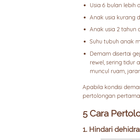
Usia 6 bulan lebih
Anak usia kurang 
Anak usia 2 tahun 
Suhu tubuh anak m
Demam disertai geja
rewel, sering tidu
muncul ruam, jaran
Apabila kondisi dem
pertolongan pertama
5 Cara Perto
1. Hindari dehid