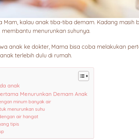
ya Mam, kalau anak tiba-tiba demam. Kadang masih 
k membantu menurunkan suhunya.
wa anak ke dokter, Mama bisa coba melakukan per
ak terlebih dulu di rumah.
da anak
 Pertama Menurunkan Demam Anak
 dengan minum banyak air
ntuk menurunkan suhu
dengan air hangat
ang tipis
up