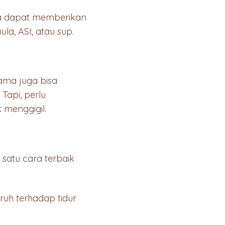
a dapat memberikan
la, ASI, atau sup.
ama juga bisa
Tapi, perlu
 menggigil.
atu cara terbaik
aruh terhadap tidur