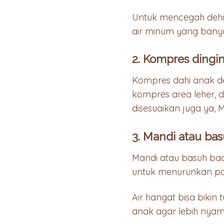
Untuk mencegah dehi
air minum yang banyak.
2. Kompres ding
Kompres dahi anak de
kompres area leher, d
disesuaikan juga ya,
3. Mandi atau ba
Mandi atau basuh ba
untuk menurunkan pa
Air hangat bisa bikin 
anak agar lebih nyam