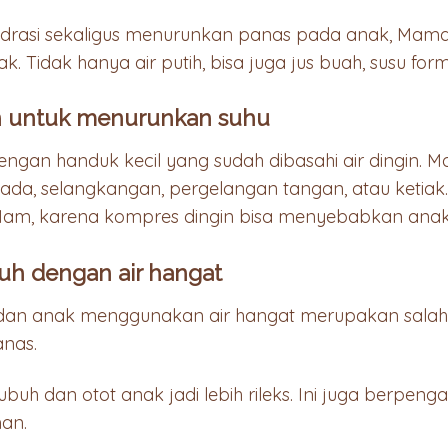
drasi sekaligus menurunkan panas pada anak, Mam
 Tidak hanya air putih, bisa juga jus buah, susu formu
in untuk menurunkan suhu
ngan handuk kecil yang sudah dibasahi air dingin. M
ada, selangkangan, pergelangan tangan, atau ketiak. 
 Mam, karena kompres dingin bisa menyebabkan anak
suh dengan air hangat
dan anak menggunakan air hangat merupakan salah s
nas.
tubuh dan otot anak jadi lebih rileks. Ini juga berpeng
an.