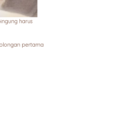
bingung harus
tolongan pertama