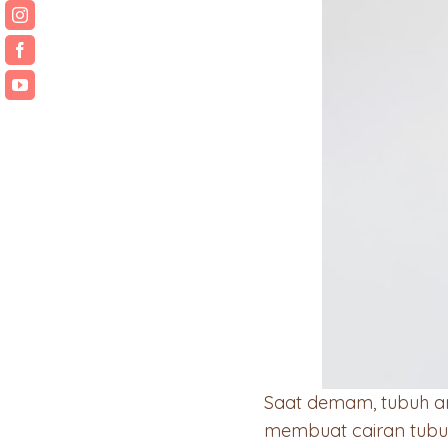
Saat demam, tubuh an
membuat cairan tubuh