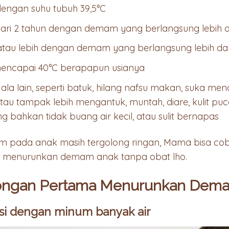
 dengan suhu tubuh 39,5°C
dari 2 tahun dengan demam yang berlangsung lebih d
atau lebih dengan demam yang berlangsung lebih dari
encapai 40°C berapapun usianya
la lain, seperti batuk, hilang nafsu makan, suka menar
r atau tampak lebih mengantuk, muntah, diare, kulit p
g bahkan tidak buang air kecil, atau sulit bernapas
am pada anak masih tergolong ringan, Mama bisa c
 menurunkan demam anak tanpa obat lho.
longan Pertama Menurunkan Dem
rasi dengan minum banyak air