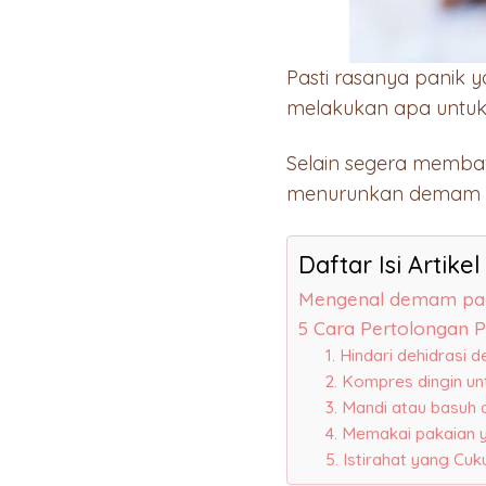
Pasti rasanya panik 
melakukan apa untu
Selain segera memba
menurunkan demam an
Daftar Isi Artikel
Mengenal demam pa
5 Cara Pertolongan
1. Hindari dehidrasi
2. Kompres dingin u
3. Mandi atau basuh 
4. Memakai pakaian y
5. Istirahat yang Cuk