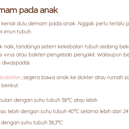
mam pada anak
kenali dulu demam pada anak. Nggak perlu terlalu 
 imun tubuh.
k naik, tandanya sistem kekebalan tubuh sedang bek
i virus atau bakteri penyebab penyakit. Walaupun 
 diwaspadai.
alodokter
, segera bawa anak ke dokter atau rumah saki
berikut:
 bulan dengan suhu tubuh 38°C atau lebih
atau lebih dengan suhu tubuh 40°C selama lebih dari 2
n dengan suhu tubuh 38,3°C