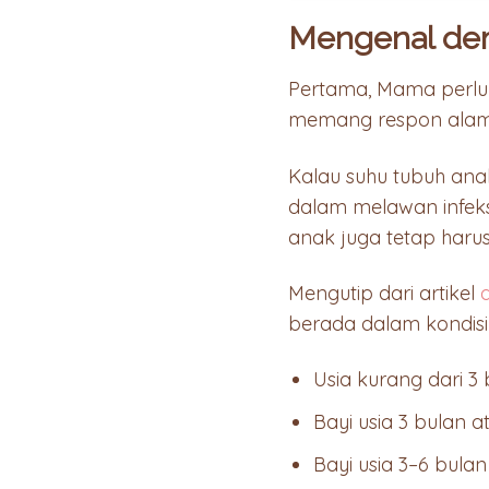
Mengenal de
Pertama, Mama perlu 
memang respon alami
Kalau suhu tubuh ana
dalam melawan infeks
anak juga tetap harus
Mengutip dari artikel
berada dalam kondisi 
Usia kurang dari 3
Bayi usia 3 bulan 
Bayi usia 3–6 bula