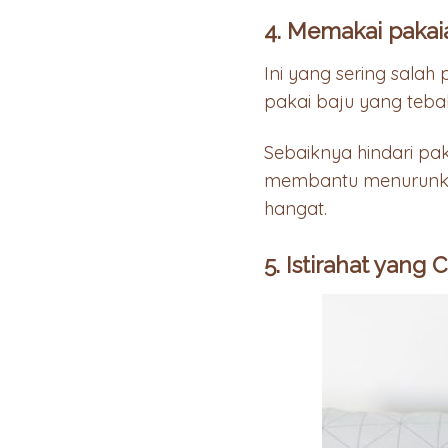
4. Memakai pakaia
Ini yang sering sala
pakai baju yang tebal
Sebaiknya hindari paka
membantu menurunkan 
hangat.
5. Istirahat yang