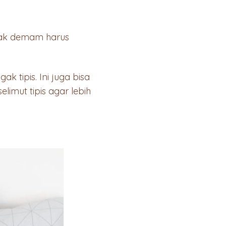
nak demam harus
k tipis. Ini juga bisa
imut tipis agar lebih