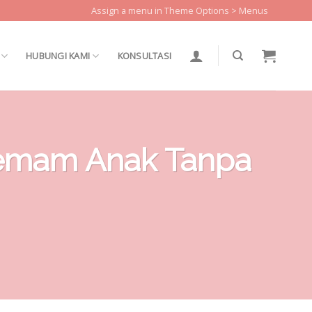
Assign a menu in Theme Options > Menus
HUBUNGI KAMI
KONSULTASI
Demam Anak Tanpa