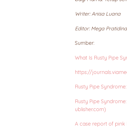
Writer: Anisa Luana
Editor: Mega Pratidina
Sumber:
What Is Rusty Pipe S
https://journals.viam
Rusty Pipe Syndrome:
Rusty Pipe Syndrome: 
ublisher.com)
A case report of pink