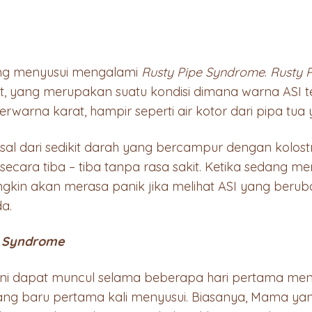
ng menyusui mengalami
Rusty Pipe Syndrome
.
Rusty 
t, yang merupakan suatu kondisi dimana warna ASI t
erwarna karat, hampir seperti air kotor dari pipa tua
al dari sedikit darah yang bercampur dengan kolost
ecara tiba – tiba tanpa rasa sakit. Ketika sedang m
kin akan merasa panik jika melihat ASI yang beru
a.
e Syndrome
ni dapat muncul selama beberapa hari pertama menyu
ang baru pertama kali menyusui. Biasanya, Mama y