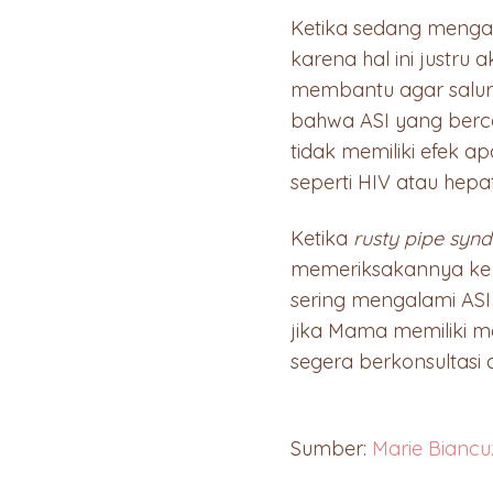
Ketika sedang meng
karena hal ini just
membantu agar salura
bahwa ASI yang berca
tidak memiliki efek 
seperti HIV atau hepati
Ketika
rusty pipe syn
memeriksakannya ke d
sering mengalami ASI y
jika Mama memiliki m
segera berkonsultasi
Sumber:
Marie Biancu