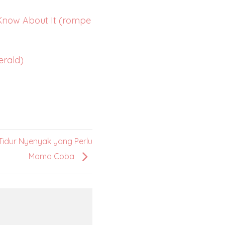
 Know About It (rompe
erald)
Tidur Nyenyak yang Perlu
Mama Coba