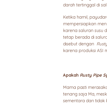
darah tertinggal di sal
Ketika hamil, payud
mempersiapkan menyus
karena saluran susu d
tetap berada di salur
disebut dengan
Rust
karena produksi ASI m
Apakah
Rusty Pipe 
Mama pasti merasaka
tenang saja Ma, mesk
sementara dan tidak 