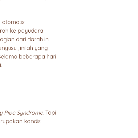
 otomatis
arah ke payudara
gian dari darah ini
yusui, inilah yang
elama beberapa hari
.
y Pipe Syndrome
. Tapi
erupakan kondisi