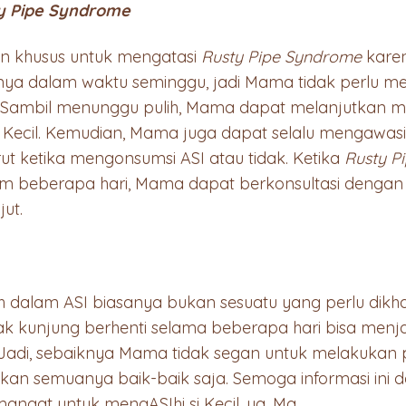
y Pipe Syndrome
n khusus untuk mengatasi
Rusty Pipe Syndrome
karen
inya dalam waktu seminggu, jadi Mama tidak perlu 
 Sambil menunggu pulih, Mama dapat melanjutkan m
 Kecil. Kemudian, Mama juga dapat selalu mengawasi 
ut ketika mengonsumsi ASI atau tidak. Ketika
Rusty P
m beberapa hari, Mama dapat berkonsultasi dengan 
ut.
ah dalam ASI biasanya bukan sesuatu yang perlu dikh
k kunjung berhenti selama beberapa hari bisa menja
a. Jadi, sebaiknya Mama tidak segan untuk melakuka
kan semuanya baik-baik saja. Semoga informasi ini
ngat untuk mengASIhi si Kecil, ya, Ma.