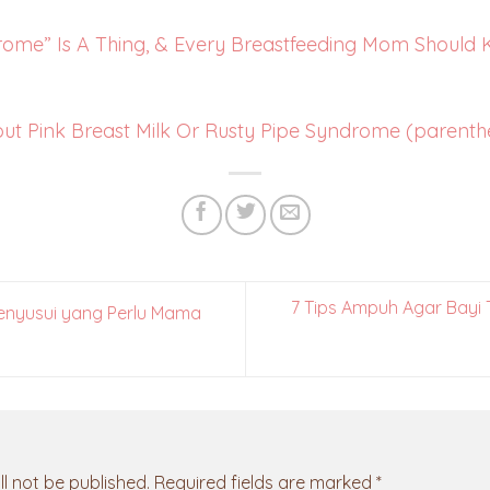
rome” Is A Thing, & Every Breastfeeding Mom Should
 Pink Breast Milk Or Rusty Pipe Syndrome (parenth
7 Tips Ampuh Agar Bayi 
enyusui yang Perlu Mama
l not be published.
Required fields are marked
*