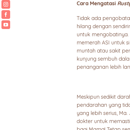
Cara Mengatasi
Rust
Tidak ada pengobata
hilang dengan sendir
untuk mengobatinya.
memerah ASI untuk si
muntah atau sakit per
kunjung sembuh dala
penanganan lebih lanj
Meskipun sedikit dar
pendarahan yang tida
yang lebih serius, M
dokter untuk memasti
bagi Mama! Tetap sema