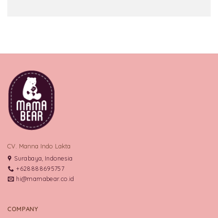
CV. Manna Indo Lakta
Surabaya, Indonesia
+628888695757
hi@mamabear.co.id
COMPANY