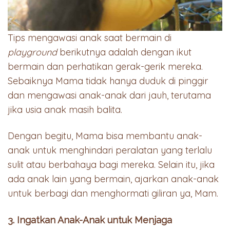
Tips mengawasi anak saat bermain di
playground
berikutnya adalah dengan ikut
bermain dan perhatikan gerak-gerik mereka.
Sebaiknya Mama tidak hanya duduk di pinggir
dan mengawasi anak-anak dari jauh, terutama
jika usia anak masih balita.
Dengan begitu, Mama bisa membantu anak-
anak untuk menghindari peralatan yang terlalu
sulit atau berbahaya bagi mereka. Selain itu, jika
ada anak lain yang bermain, ajarkan anak-anak
untuk berbagi dan menghormati giliran ya, Mam.
3. Ingatkan Anak-Anak untuk Menjaga