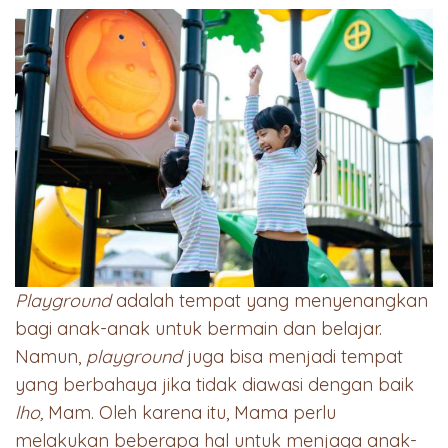
Playground
adalah tempat yang menyenangkan
bagi anak-anak untuk bermain dan belajar.
Namun,
playground
juga bisa menjadi tempat
yang berbahaya jika tidak diawasi dengan baik
lho,
Mam. Oleh karena itu, Mama perlu
melakukan beberapa hal untuk menjaga anak-