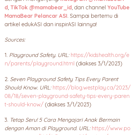
d
,
TikTok @mamabear_id
, dan channel
YouTube
MamaBear Pelancar ASI
. Sampai bertemu di
artikel edukASI dan inspirASI lainnya!
Sources:
1.
Playground Safety. URL:
https://kidshealth.org/e
n/parents/playground.html
(diakses 3/1/2023)
2.
Seven Playground Safety Tips Every Parent
Should Know. URL:
https://blog.westplay.ca/2023/
08/18/seven-playground-safety-tips-every-paren
t-should-know/
(diakses 3/1/2023)
3.
Tetap Seru! 5 Cara Mengajari Anak Bermain
dengan Aman di Playground. URL:
https://www.po