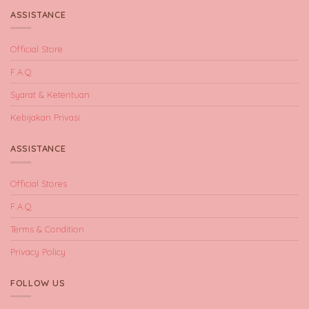
ASSISTANCE
Official Store
F.A.Q
Syarat & Ketentuan
Kebijakan Privasi
ASSISTANCE
Official Stores
F.A.Q
Terms & Condition
Privacy Policy
FOLLOW US