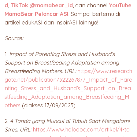
d
,
TikTok @mamabear_id
, dan channel
YouTube
MamaBear Pelancar ASI
. Sampai bertemu di
artikel edukASI dan inspirASI lainnya!
Source:
1.
Impact of Parenting Stress and Husband’s
Support on Breastfeeding Adaptation among
Breastfeeding Mothers. URL:
https://www.research
gate.net/publication/322267877_Impact_of_Pare
nting_Stress_and_Husband’s_Support_on_Brea
stfeeding_Adaptation_among_Breastfeeding_M
others
(diakses 17/09/2023)
2.
4 Tanda yang Muncul di Tubuh Saat Mengalami
Stres. URL:
https://www.halodoc.com/artikel/4-ta