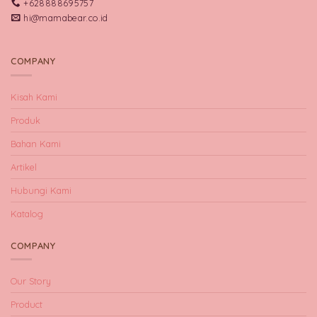
+628888695757
hi@mamabear.co.id
COMPANY
Kisah Kami
Produk
Bahan Kami
Artikel
Hubungi Kami
Katalog
COMPANY
Our Story
Product