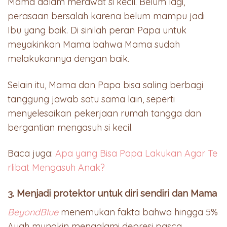
Mama dalam merawat si kecil. Belum lagi,
perasaan bersalah karena belum mampu jadi
Ibu yang baik. Di sinilah peran Papa untuk
meyakinkan Mama bahwa Mama sudah
melakukannya dengan baik.
Selain itu, Mama dan Papa bisa saling berbagi
tanggung jawab satu sama lain, seperti
menyelesaikan pekerjaan rumah tangga dan
bergantian mengasuh si kecil.
Baca juga:
Apa yang Bisa Papa Lakukan Agar Te
rlibat Mengasuh Anak?
3. Menjadi protektor untuk diri sendiri dan Mama
BeyondBlue
menemukan fakta bahwa hingga 5%
Ayah mungkin mengalami depresi pasca