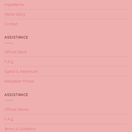
Ingredients
Mama Diary
Contact
ASSISTANCE
Official Store
F.A.Q
Syarat & Ketentuan
Kebijakan Privasi
ASSISTANCE
Official Stores
F.A.Q
Terms & Condition