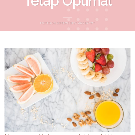
Tetap Optimal
POSTED ON
SEPTEMBER 27, 2025
BY
YMT