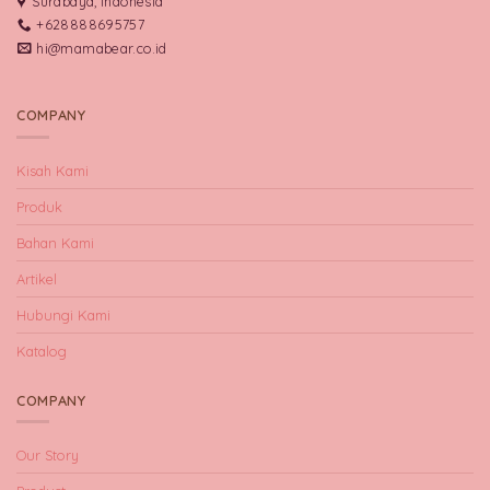
Surabaya, Indonesia
+628888695757
hi@mamabear.co.id
COMPANY
Kisah Kami
Produk
Bahan Kami
Artikel
Hubungi Kami
Katalog
COMPANY
Our Story