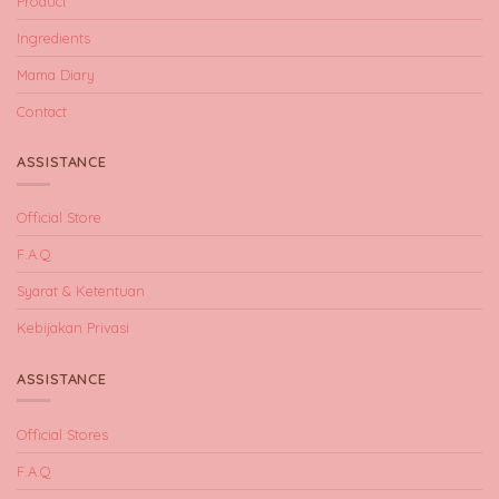
Product
Ingredients
Mama Diary
Contact
ASSISTANCE
Official Store
F.A.Q
Syarat & Ketentuan
Kebijakan Privasi
ASSISTANCE
Official Stores
F.A.Q