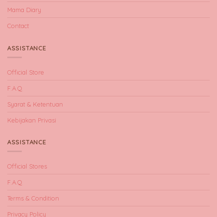
Mama Diary
Contact
ASSISTANCE
Official Store
F.A.Q
Syarat & Ketentuan
Kebijakan Privasi
ASSISTANCE
Official Stores
F.A.Q
Terms & Condition
Privacy Policy