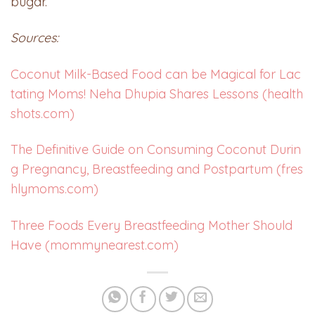
bugar.
Sources:
Coconut Milk-Based Food can be Magical for Lac
tating Moms! Neha Dhupia Shares Lessons (health
shots.com)
The Definitive Guide on Consuming Coconut Durin
g Pregnancy, Breastfeeding and Postpartum (fres
hlymoms.com)
Three Foods Every Breastfeeding Mother Should
Have (mommynearest.com)