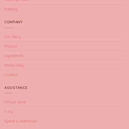
Katalog
COMPANY
Our Story
Product
Ingredients
Mama Diary
Contact
ASSISTANCE
Official Store
F.A.Q
Syarat & Ketentuan