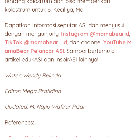
tentang kolostrum dan bisa memberikan
kolostrum untuk Si Kecil ya, Ma!
Dapatkan Informasi seputar ASI dan menyusui
dengan mengunjungi
Instagram @mamabearid
,
TikTok @mamabear_id
, dan channel
YouTube M
amaBear Pelancar ASI
. Sampai bertemu di
artikel edukASI dan inspirASI lainnya!
Writer: Wendy Belinda
Editor: Mega Pratidina
Updated: M. Najib Wafirur Rizqi
References: