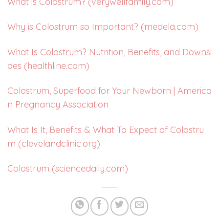
What is Colostrum? (verywellfamily.com)
Why is Colostrum so Important? (medela.com)
What Is Colostrum? Nutrition, Benefits, and Downsi
des (healthline.com)
Colostrum, Superfood for Your Newborn | America
n Pregnancy Association
What Is It, Benefits & What To Expect of Colostru
m (clevelandclinic.org)
Colostrum (sciencedaily.com)