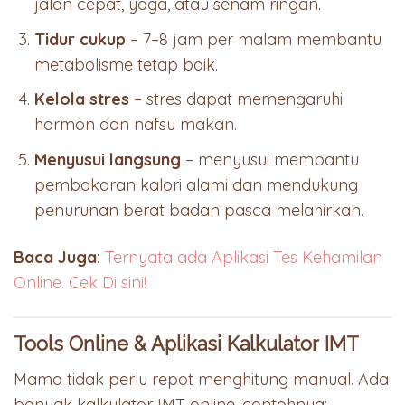
jalan cepat, yoga, atau senam ringan.
Tidur cukup
– 7–8 jam per malam membantu
metabolisme tetap baik.
Kelola stres
– stres dapat memengaruhi
hormon dan nafsu makan.
Menyusui langsung
– menyusui membantu
pembakaran kalori alami dan mendukung
penurunan berat badan pasca melahirkan.
Baca Juga:
Ternyata ada Aplikasi Tes Kehamilan
Online. Cek Di sini!
Tools Online & Aplikasi Kalkulator IMT
Mama tidak perlu repot menghitung manual. Ada
banyak kalkulator IMT online, contohnya: