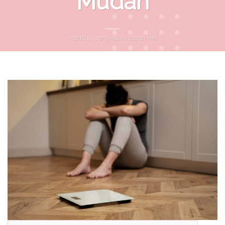
Mudah
POSTED ON
SEPTEMBER 6, 2025
BY
YMT