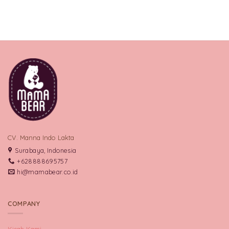
CV. Manna Indo Lakta
Surabaya, Indonesia
+628888695757
hi@mamabear.co.id
COMPANY