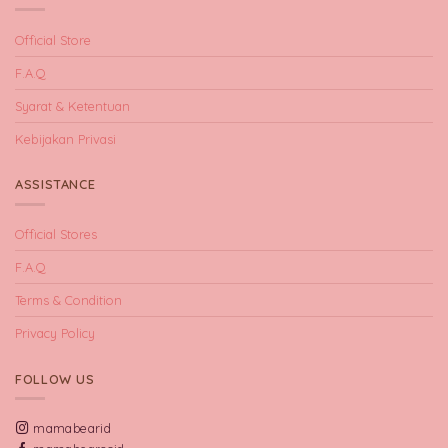
Official Store
F.A.Q
Syarat & Ketentuan
Kebijakan Privasi
ASSISTANCE
Official Stores
F.A.Q
Terms & Condition
Privacy Policy
FOLLOW US
mamabearid