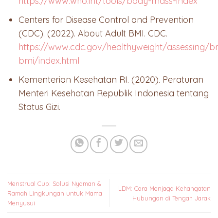
https://www.who.int/tools/body-mass-index
Centers for Disease Control and Prevention
(CDC). (2022). About Adult BMI. CDC.
https://www.cdc.gov/healthyweight/assessing/b
bmi/index.html
Kementerian Kesehatan RI. (2020). Peraturan
Menteri Kesehatan Republik Indonesia tentang
Status Gizi.
Menstrual Cup: Solusi Nyaman &
LDM: Cara Menjaga Kehangatan
Ramah Lingkungan untuk Mama
Hubungan di Tengah Jarak
Menyusui