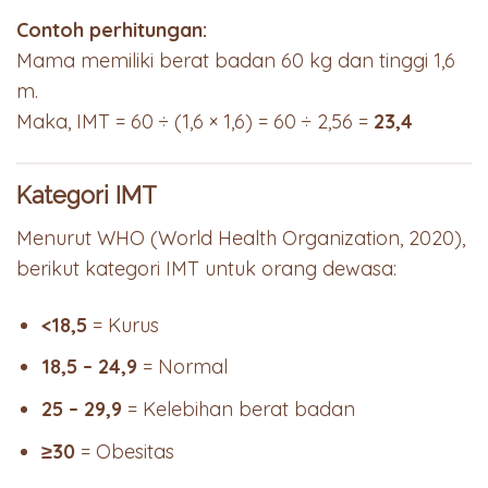
Contoh perhitungan:
Mama memiliki berat badan 60 kg dan tinggi 1,6
m.
Maka, IMT = 60 ÷ (1,6 × 1,6) = 60 ÷ 2,56 =
23,4
Kategori IMT
Menurut WHO (World Health Organization, 2020),
berikut kategori IMT untuk orang dewasa:
<18,5
= Kurus
18,5 – 24,9
= Normal
25 – 29,9
= Kelebihan berat badan
≥30
= Obesitas