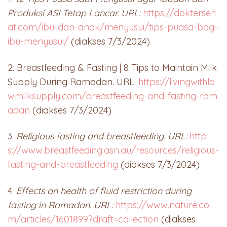
Produksi ASI Tetap Lancar. URL:
https://dokterseh
at.com/ibu-dan-anak/menyusui/tips-puasa-bagi-
ibu-menyusui/
(diakses 7/3/2024)
2. Breastfeeding & Fasting | 8 Tips to Maintain Milk
Supply During Ramadan. URL:
https://livingwithlo
wmilksupply.com/breastfeeding-and-fasting-ram
adan
(diakses 7/3/2024)
3.
Religious fasting and breastfeeding. URL:
http
s://www.breastfeeding.asn.au/resources/religious-
fasting-and-breastfeeding
(diakses 7/3/2024)
4.
Effects on health of fluid restriction during
fasting in Ramadan. URL:
https://www.nature.co
m/articles/1601899?draft=collection
(diakses