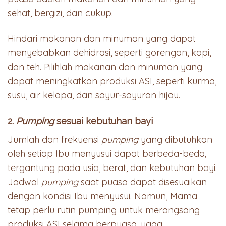
sehat, bergizi, dan cukup.
Hindari makanan dan minuman yang dapat
menyebabkan dehidrasi, seperti gorengan, kopi,
dan teh. Pilihlah makanan dan minuman yang
dapat meningkatkan produksi ASI, seperti kurma,
susu, air kelapa, dan sayur-sayuran hijau.
2.
Pumping
sesuai kebutuhan bayi
Jumlah dan frekuensi
pumping
yang dibutuhkan
oleh setiap Ibu menyusui dapat berbeda-beda,
tergantung pada usia, berat, dan kebutuhan bayi.
Jadwal
pumping
saat puasa dapat disesuaikan
dengan kondisi Ibu menyusui. Namun, Mama
tetap perlu rutin pumping untuk merangsang
produksi ASI selama berpuasa, yaaa…