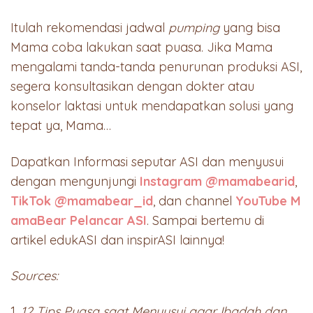
Itulah rekomendasi jadwal
pumping
yang bisa
Mama coba lakukan saat puasa. Jika Mama
mengalami tanda-tanda penurunan produksi ASI,
segera konsultasikan dengan dokter atau
konselor laktasi untuk mendapatkan solusi yang
tepat ya, Mama…
Dapatkan Informasi seputar ASI dan menyusui
dengan mengunjungi
Instagram @mamabearid
,
TikTok @mamabear_id
, dan channel
YouTube M
amaBear Pelancar ASI
. Sampai bertemu di
artikel edukASI dan inspirASI lainnya!
Sources:
1.
12 Tips Puasa saat Menyusui agar Ibadah dan