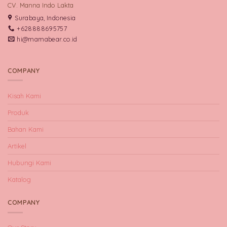
CV. Manna Indo Lakta
Surabaya, Indonesia
+628888695757
hi@mamabear.co.id
COMPANY
Kisah Kami
Produk
Bahan Kami
Artikel
Hubungi Kami
Katalog
COMPANY