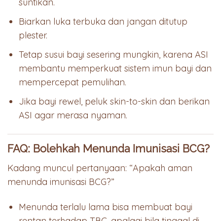
suntikan.
Biarkan luka terbuka dan jangan ditutup
plester.
Tetap susui bayi sesering mungkin, karena ASI
membantu memperkuat sistem imun bayi dan
mempercepat pemulihan.
Jika bayi rewel, peluk skin-to-skin dan berikan
ASI agar merasa nyaman.
FAQ: Bolehkah Menunda Imunisasi BCG?
Kadang muncul pertanyaan: “Apakah aman
menunda imunisasi BCG?”
Menunda terlalu lama bisa membuat bayi
rentan terhadap TBC, apalagi bila tinggal di