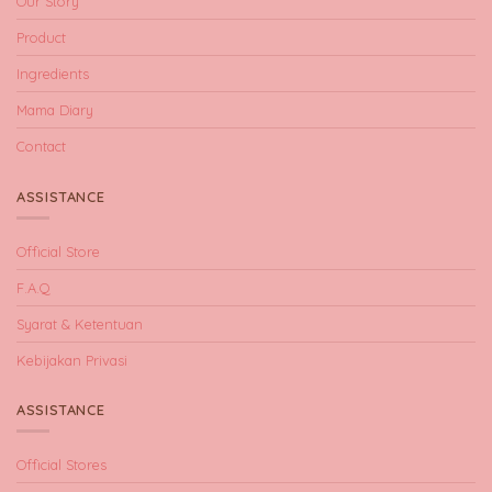
Our Story
Product
Ingredients
Mama Diary
Contact
ASSISTANCE
Official Store
F.A.Q
Syarat & Ketentuan
Kebijakan Privasi
ASSISTANCE
Official Stores