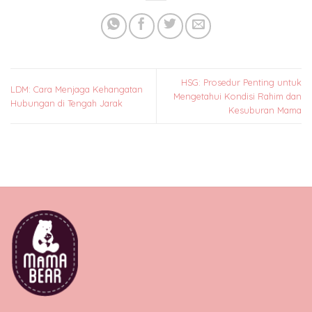
HSG: Prosedur Penting untuk
LDM: Cara Menjaga Kehangatan
Mengetahui Kondisi Rahim dan
Hubungan di Tengah Jarak
Kesuburan Mama