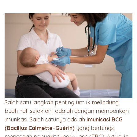
Salah satu langkah penting untuk melindungi
buah hati sejak dini adalah dengan memberikan
imunisasi. Salah satunya adalah
imunisasi BCG
(Bacillus Calmette–Guérin)
yang berfungsi
mencegah penyakit tuberkulosis (TBC). Artikel ini