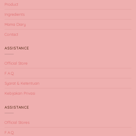
Product
Ingredients
Mama Diary
Contact
ASSISTANCE
Official Store
F.A.Q
Syarat & Ketentuan
Kebijakan Privasi
ASSISTANCE
Official Stores
F.A.Q