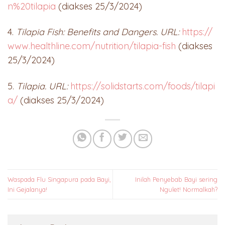
n%20tilapia
(diakses 25/3/2024)
4.
Tilapia Fish: Benefits and Dangers. URL:
https://
www.healthline.com/nutrition/tilapia-fish
(diakses
25/3/2024)
5.
Tilapia. URL:
https://solidstarts.com/foods/tilapi
a/
(diakses 25/3/2024)
Waspada Flu Singapura pada Bayi,
Inilah Penyebab Bayi sering
Ini Gejalanya!
Ngulet! Normalkah?