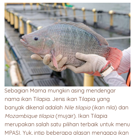
Sebagian Mama mungkin asing mendengar
nama ikan Tilapia. Jenis ikan Tilapia yang
banyak dikenal adalah
Nile tilapia
(ikan nila) dan
Mozambique tilapia
(mujair). Ikan Tilapia
merupakan salah satu pilihan terbaik untuk menu
MPASI. Yuk, intip beberapa alasan mengapa ikan