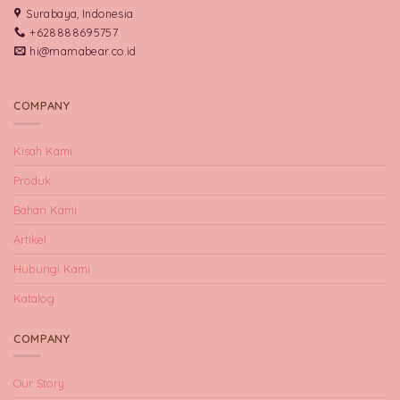
Surabaya, Indonesia
+628888695757
hi@mamabear.co.id
COMPANY
Kisah Kami
Produk
Bahan Kami
Artikel
Hubungi Kami
Katalog
COMPANY
Our Story