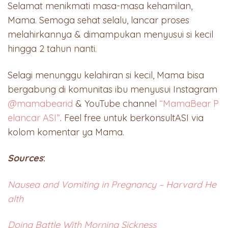
Selamat menikmati masa-masa kehamilan,
Mama. Semoga sehat selalu, lancar proses
melahirkannya & dimampukan menyusui si kecil
hingga 2 tahun nanti.
Selagi menunggu kelahiran si kecil, Mama bisa
bergabung di komunitas ibu menyusui Instagram
@mamabearid
& YouTube channel
“MamaBear P
elancar ASI”
. Feel free untuk berkonsultASI via
kolom komentar ya Mama.
Sources
:
Nausea and Vomiting in Pregnancy – Harvard He
alth
Doing Battle With Morning Sickness