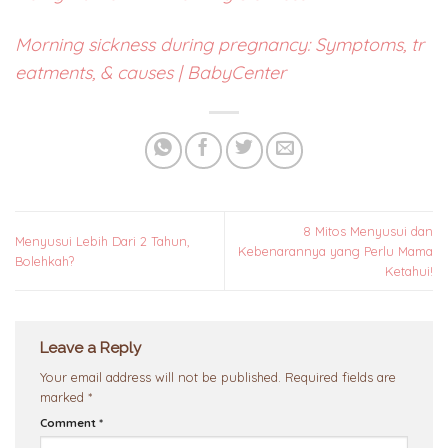
Morning sickness during pregnancy: Symptoms, tr
eatments, & causes | BabyCenter
8 Mitos Menyusui dan
Menyusui Lebih Dari 2 Tahun,
Kebenarannya yang Perlu Mama
Bolehkah?
Ketahui!
Leave a Reply
Your email address will not be published.
Required fields are
marked
*
Comment
*