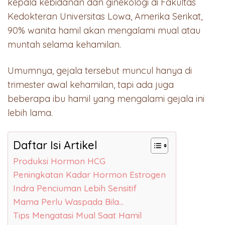
kepala kebidanan dan ginekologi di Fakultas
Kedokteran Universitas Lowa, Amerika Serikat,
90% wanita hamil akan mengalami mual atau
muntah selama kehamilan.
Umumnya, gejala tersebut muncul hanya di
trimester awal kehamilan, tapi ada juga
beberapa ibu hamil yang mengalami gejala ini
lebih lama.
Daftar Isi Artikel
Produksi Hormon HCG
Peningkatan Kadar Hormon Estrogen
Indra Penciuman Lebih Sensitif
Mama Perlu Waspada Bila…
Tips Mengatasi Mual Saat Hamil