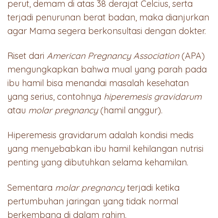
perut, demam di atas 38 derajat Celcius, serta
terjadi penurunan berat badan, maka dianjurkan
agar Mama segera berkonsultasi dengan dokter.
Riset dari
American Pregnancy Association
(APA)
mengungkapkan bahwa mual yang parah pada
ibu hamil bisa menandai masalah kesehatan
yang serius, contohnya
hiperemesis gravidarum
atau
molar pregnancy
(hamil anggur).
Hiperemesis gravidarum adalah kondisi medis
yang menyebabkan ibu hamil kehilangan nutrisi
penting yang dibutuhkan selama kehamilan.
Sementara
molar pregnancy
terjadi ketika
pertumbuhan jaringan yang tidak normal
berkembang di dalam rahim.