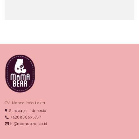
CV. Manna Indo Lakta
Surabaya, Indonesia
+628888695757
hi@mamabear.co.id