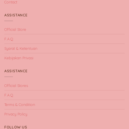
Contact
ASSISTANCE
Official Store
F.A.Q
Syarat & Ketentuan
Kebijakan Privasi
ASSISTANCE
Official Stores
F.A.Q
Terms & Condition
Privacy Policy
FOLLOW US