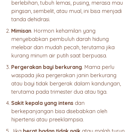
berlebihan, tubuh lemas, pusing, merasa mau
pingsan, sembelit, atau mual, ini bisa menjadi
tanda dehidrasi.
Mimisan
. Hormon kehamilan yang
menyebabkan pembuluh darah hidung
melebar dan mudah pecah, terutama jika
kurang minum air putih saat berpuasa.
Pergerakan bayi berkurang
. Mama perlu
waspada jika pergerakan janin berkurang
atau bayi tidak bergerak dalam kandungan,
terutama pada trimester dua atau tiga.
Sakit kepala yang intens
dan
berkepanjangan bisa disebabkan oleh
hipertensi atau preeklampsia.
Jika
berat badan tidak naik
atau malah turun