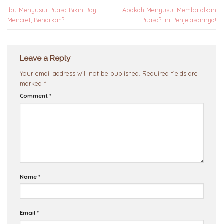
Ibu Menyusui Puasa Bikin Bayi
Apakah Menyusui Membatalkan
Mencret, Benarkah?
Puasa? Ini Penjelasannya!
Leave a Reply
Your email address will not be published.
Required fields are
marked
*
Comment
*
Name
*
Email
*