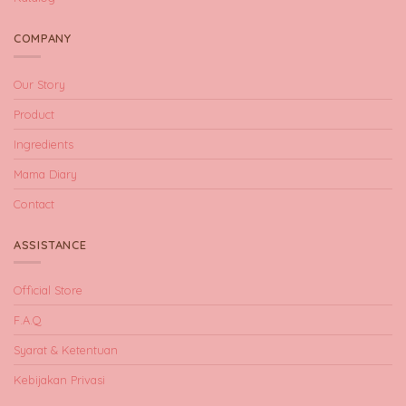
COMPANY
Our Story
Product
Ingredients
Mama Diary
Contact
ASSISTANCE
Official Store
F.A.Q
Syarat & Ketentuan
Kebijakan Privasi