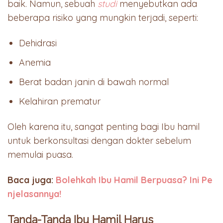
baik. Namun, sebuah
studi
menyebutkan ada
beberapa risiko yang mungkin terjadi, seperti:
Dehidrasi
Anemia
Berat badan janin di bawah normal
Kelahiran prematur
Oleh karena itu, sangat penting bagi Ibu hamil
untuk berkonsultasi dengan dokter sebelum
memulai puasa.
Baca juga:
Bolehkah Ibu Hamil Berpuasa? Ini Pe
njelasannya!
Tanda-Tanda Ibu Hamil Harus