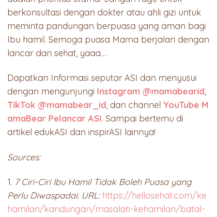
berkonsultasi dengan dokter atau ahli gizi untuk
meminta pandungan berpuasa yang aman bagi
Ibu hamil. Semoga puasa Mama berjalan dengan
lancar dan sehat, yaaa…
Dapatkan Informasi seputar ASI dan menyusui
dengan mengunjungi
Instagram @mamabearid
,
TikTok @mamabear_id
, dan channel
YouTube M
amaBear Pelancar ASI
. Sampai bertemu di
artikel edukASI dan inspirASI lainnya!
Sources:
1.
7 Ciri-Ciri Ibu Hamil Tidak Boleh Puasa yang
Perlu Diwaspadai. URL:
https://hellosehat.com/ke
hamilan/kandungan/masalah-kehamilan/batal-