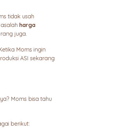
oms tidak usah
Masalah
harga
arang juga.
Ketika Moms ingin
roduksi ASI sekarang
nya? Moms bisa tahu
gai berikut: