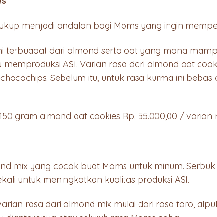
es
ukup menjadi andalan bagi Moms yang ingin memperl
 ini terbuaaat dari almond serta oat yang mana mamp
mproduksi ASI. Varian rasa dari almond oat cookie
 chocochips. Sebelum itu, untuk rasa kurma ini beba
150 gram almond oat cookies Rp. 55.000,00 / varian 
ond mix yang cocok buat Moms untuk minum. Serbuk
sekali untuk meningkatkan kualitas produksi ASI.
arian rasa dari almond mix mulai dari rasa taro, alp