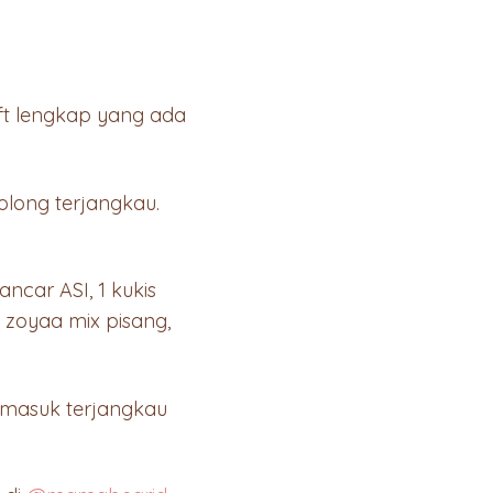
ft lengkap yang ada
olong terjangkau.
car ASI, 1 kukis
1 zoyaa mix pisang,
ermasuk terjangkau