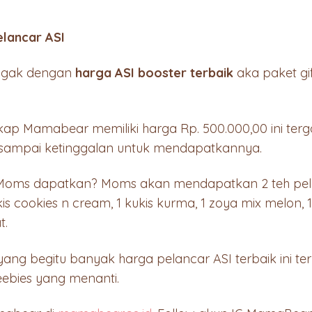
elancar ASI
ggak dengan
harga ASI booster terbaik
aka paket gi
kap Mamabear memiliki harga Rp. 500.000,00 ini terg
n sampai ketinggalan untuk mendapatkannya.
Moms dapatkan? Moms akan mendapatkan 2 teh pelan
is cookies n cream, 1 kukis kurma, 1 zoya mix melon, 
t.
ang begitu banyak harga pelancar ASI terbaik ini t
eebies yang menanti.