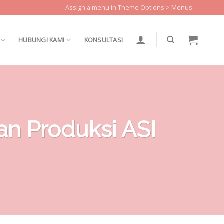
Assign a menu in Theme Options > Menus
HUBUNGI KAMI
KONSULTASI
an Produksi ASI