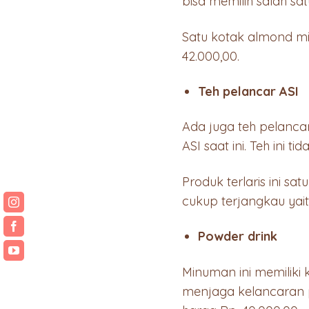
bisa memilih salah s
Satu kotak almond m
42.000,00.
Teh pelancar ASI
Ada juga teh pelanc
ASI saat ini. Teh ini 
Produk terlaris ini s
cukup terjangkau yait
Powder drink
Minuman ini memiliki
menjaga kelancaran 