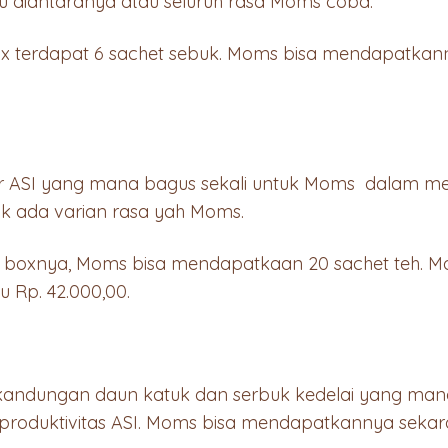
atu diantaranya atau seluruh rasa Moms coba.
ix terdapat 6 sachet sebuk. Moms bisa mendapatkan
ar ASI yang mana bagus sekali untuk Moms dalam me
tidak ada varian rasa yah Moms.
atu boxnya, Moms bisa mendapatkaan 20 sachet teh. Ma
u Rp. 42.000,00.
 kandungan daun katuk dan serbuk kedelai yang man
produktivitas ASI. Moms bisa mendapatkannya seka