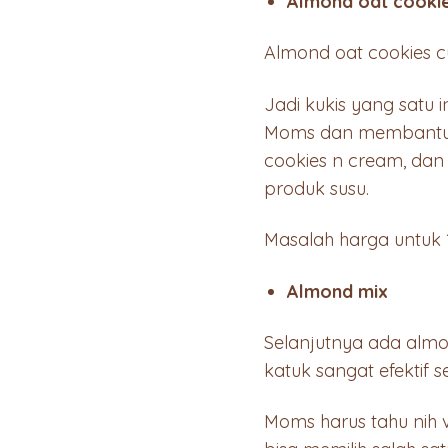
Almond oat cooki
Almond oat cookies c
Jadi kukis yang satu
Moms dan membantu me
cookies n cream, dan
produk susu.
Masalah harga untuk 
Almond mix
Selanjutnya ada alm
katuk sangat efektif 
Moms harus tahu nih v