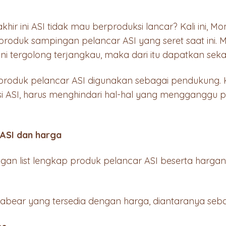
hir ini ASI tidak mau berproduksi lancar? Kali ini, M
produk sampingan pelancar ASI yang seret saat ini. 
ini tergolong terjangkau, maka dari itu dapatkan sek
, produk pelancar ASI digunakan sebagai pendukung. 
 ASI, harus menghindari hal-hal yang mengganggu p
 ASI dan harga
an list lengkap produk pelancar ASI beserta harga
.
mabear yang tersedia dengan harga, diantaranya seba