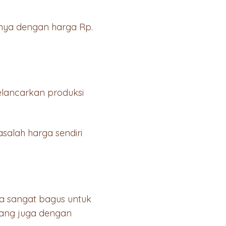
nya dengan harga Rp.
lancarkan produksi
salah harga sendiri
a sangat bagus untuk
rang juga dengan