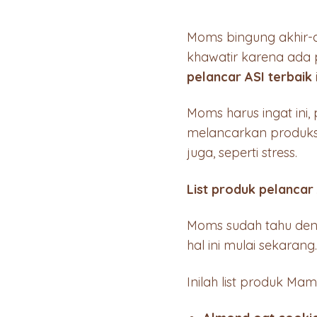
Moms bingung akhir-ak
khawatir karena ada 
pelancar ASI terbaik
Moms harus ingat ini
melancarkan produksi
juga, seperti stress.
List produk pelancar
Moms sudah tahu deng
hal ini mulai sekarang
Inilah list produk Ma