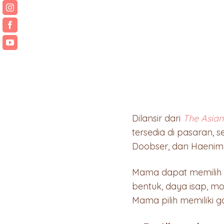
Dilansir dari
The Asian
tersedia di pasaran, s
Doobser, dan Haenim
Mama dapat memilih y
bentuk, daya isap, mo
Mama pilih memiliki 