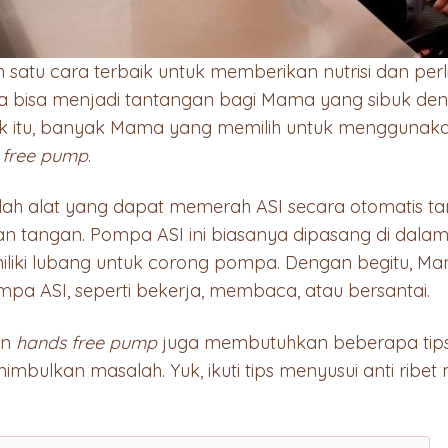
 satu cara terbaik untuk memberikan nutrisi dan perl
a bisa menjadi tantangan bagi Mama yang sibuk de
ntuk itu, banyak Mama yang memilih untuk menggunak
 free pump
.
ah alat yang dapat memerah ASI secara otomatis ta
tangan. Pompa ASI ini biasanya dipasang di dalam
iliki lubang untuk corong pompa. Dengan begitu, 
pa ASI, seperti bekerja, membaca, atau bersantai.
an
hands free pump
juga membutuhkan beberapa tips 
nimbulkan masalah. Yuk, ikuti tips menyusui anti rib