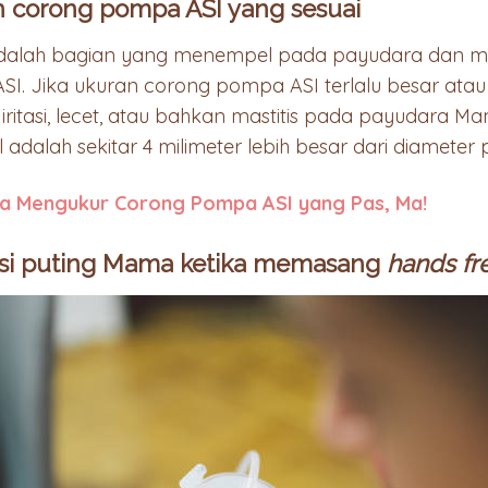
an corong pompa ASI yang sesuai
dalah bagian yang menempel pada payudara dan 
SI. Jika ukuran corong pompa ASI terlalu besar atau t
itasi, lecet, atau bahkan mastitis pada payudara M
adalah sekitar 4 milimeter lebih besar dari diameter
ara Mengukur Corong Pompa ASI yang Pas, Ma!
sisi puting Mama ketika memasang
hands fr