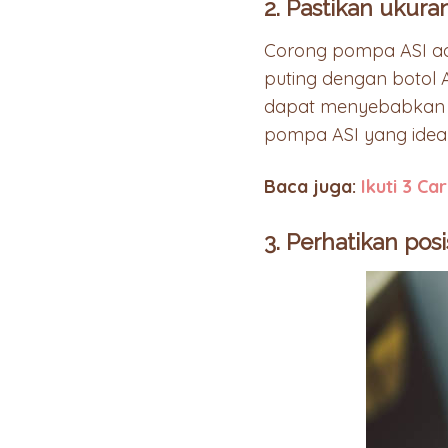
2. Pastikan ukur
Corong pompa ASI a
puting dengan botol A
dapat menyebabkan ir
pompa ASI yang ideal 
Baca juga:
Ikuti 3 C
3. Perhatikan po