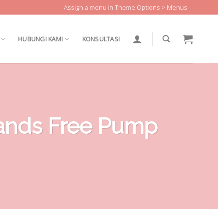
Assign a menu in Theme Options > Menus
HUBUNGI KAMI
KONSULTASI
Hands Free Pump