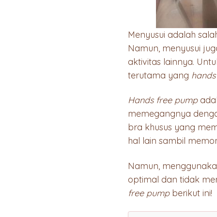
Menyusui adalah salah
Namun, menyusui jug
aktivitas lainnya. U
terutama yang
hands
Hands free pump
adal
memegangnya dengan 
bra khusus yang mem
hal lain sambil memom
Namun, menggunak
optimal dan tidak me
free pump
berikut ini!