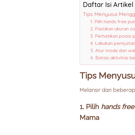
Daftar Isi Artikel
Tips Menyusui Meng
1. Pilih hands free
2. Pastikan ukuran 
3. Perhatikan posis
4. Lakukan pemijat
5. Atur mode dan w
6. Batasi aktivitas 
Tips Menyus
Melansir dari bebera
1. Pilih
hands fre
Mama