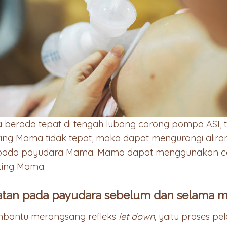
 berada tepat di tengah lubang corong pompa ASI, t
 puting Mama tidak tepat, maka dapat mengurangi alira
pada payudara Mama. Mama dapat menggunakan ce
ting Mama.
jatan pada payudara sebelum dan selama
mbantu merangsang refleks
let down,
yaitu proses pel