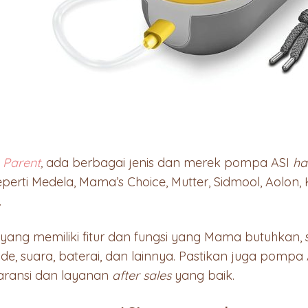
 Parent
,
ada berbagai jenis dan merek pompa ASI
ha
eperti Medela, Mama’s Choice, Mutter, Sidmool, Aolon, 
.
ang memiliki fitur dan fungsi yang Mama butuhkan, s
de, suara, baterai, dan lainnya. Pastikan juga pompa
garansi dan layanan
after sales
yang baik.