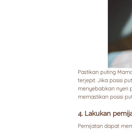
Pastikan puting Mama
terjepit. Jika posisi
menyebabkan nyeri 
memastikan posisi pu
4. Lakukan pemi
Pemijatan dapat me