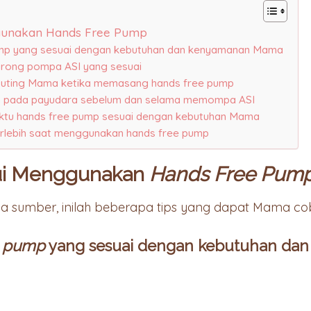
gunakan Hands Free Pump
 pump yang sesuai dengan kebutuhan dan kenyamanan Mama
corong pompa ASI yang sesuai
i puting Mama ketika memasang hands free pump
an pada payudara sebelum dan selama memompa ASI
aktu hands free pump sesuai dengan kebutuhan Mama
berlebih saat menggunakan hands free pump
ui Menggunakan
Hands Free Pum
pa sumber, inilah beberapa tips yang dapat Mama co
e pump
yang sesuai dengan kebutuhan da