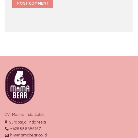
CV. Manna Indo Lakta
Surabaya, Indonesia
+628888695757
hi@mamabear.co.id