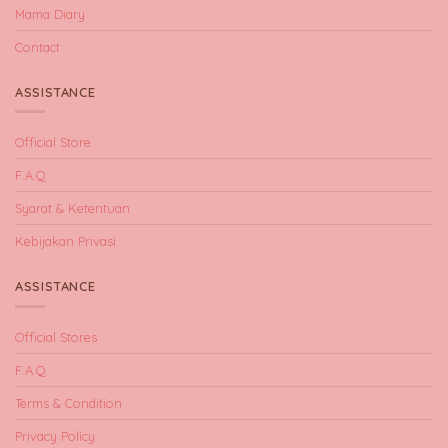
Mama Diary
Contact
ASSISTANCE
Official Store
F.A.Q
Syarat & Ketentuan
Kebijakan Privasi
ASSISTANCE
Official Stores
F.A.Q
Terms & Condition
Privacy Policy