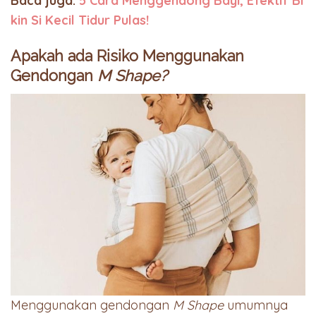
Baca juga:
5 Cara Menggendong Bayi, Efektif Bi
kin Si Kecil Tidur Pulas!
Apakah ada Risiko Menggunakan
Gendongan
M Shape?
Menggunakan gendongan
M Shape
umumnya