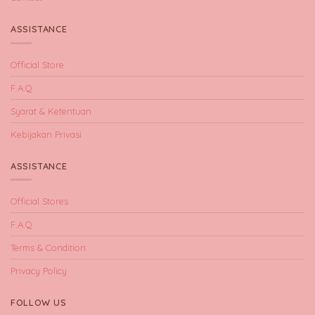
ASSISTANCE
Official Store
F.A.Q
Syarat & Ketentuan
Kebijakan Privasi
ASSISTANCE
Official Stores
F.A.Q
Terms & Condition
Privacy Policy
FOLLOW US