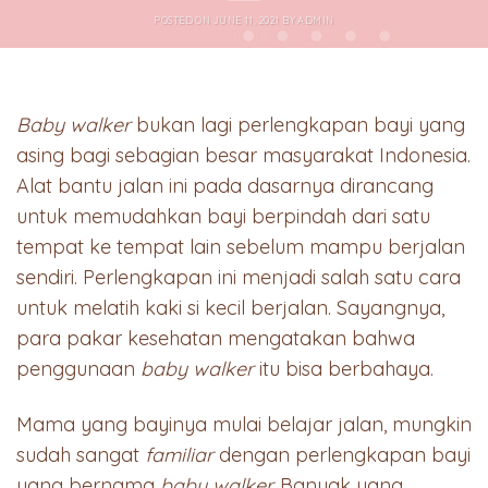
POSTED ON
JUNE 11, 2021
BY
ADMIN
Baby walker
bukan lagi perlengkapan bayi yang
asing bagi sebagian besar masyarakat Indonesia.
Alat bantu jalan ini pada dasarnya dirancang
untuk memudahkan bayi berpindah dari satu
tempat ke tempat lain sebelum mampu berjalan
sendiri. Perlengkapan ini menjadi salah satu cara
untuk melatih kaki si kecil berjalan. Sayangnya,
para pakar kesehatan mengatakan bahwa
penggunaan
baby walker
itu bisa berbahaya.
Mama yang bayinya mulai belajar jalan, mungkin
sudah sangat
familiar
dengan perlengkapan bayi
yang bernama
baby walker.
Banyak yang