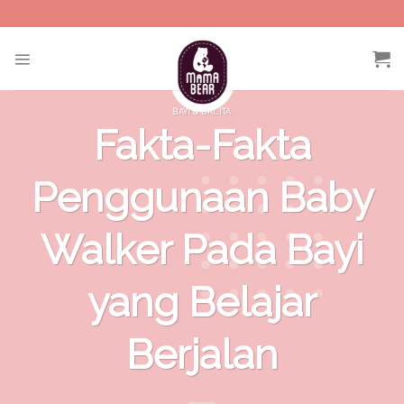
Skip
to
content
BAYI & BALITA
Fakta-Fakta
Penggunaan Baby
Walker Pada Bayi
yang Belajar
Berjalan