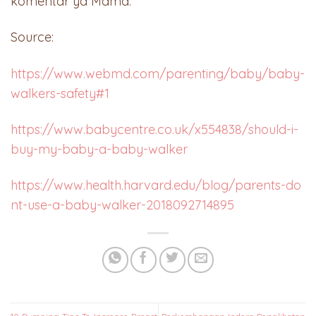
komentar ya Mama.
Source:
https://www.webmd.com/parenting/baby/baby-
walkers-safety#1
https://www.babycentre.co.uk/x554838/should-i-
buy-my-baby-a-baby-walker
https://www.health.harvard.edu/blog/parents-do
nt-use-a-baby-walker-2018092714895