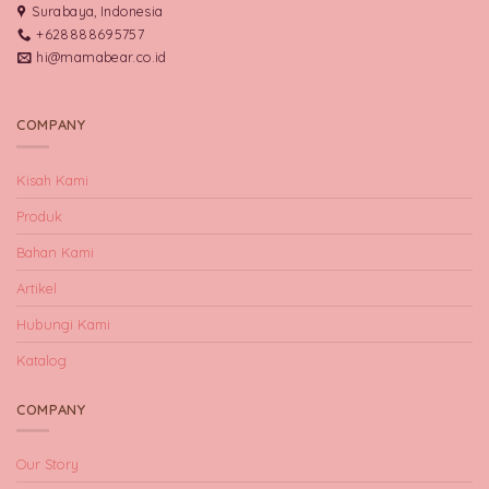
Surabaya, Indonesia
+628888695757
hi@mamabear.co.id
COMPANY
Kisah Kami
Produk
Bahan Kami
Artikel
Hubungi Kami
Katalog
COMPANY
Our Story