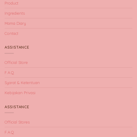
Product
Ingredients
Mama Diary
Contact
ASSISTANCE
Official Store
F.A.Q
Syarat & Ketentuan
Kebijakan Privasi
ASSISTANCE
Official Stores
F.A.Q