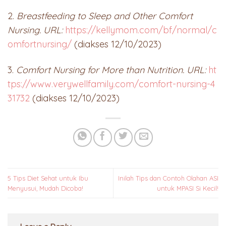
2.
Breastfeeding to Sleep and Other Comfort
Nursing. URL:
https://kellymom.com/bf/normal/c
omfortnursing/
(diakses 12/10/2023)
3.
Comfort Nursing for More than Nutrition. URL:
ht
tps://www.verywellfamily.com/comfort-nursing-4
31732
(diakses 12/10/2023)
5 Tips Diet Sehat untuk Ibu
Inilah Tips dan Contoh Olahan ASI
Menyusui, Mudah Dicoba!
untuk MPASI Si Kecil!