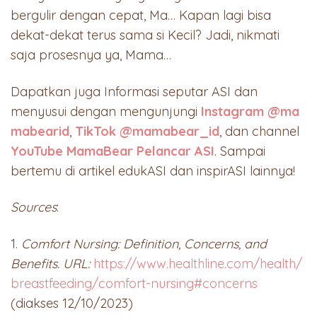
bergulir dengan cepat, Ma… Kapan lagi bisa
dekat-dekat terus sama si Kecil? Jadi, nikmati
saja prosesnya ya, Mama…
Dapatkan juga Informasi seputar ASI dan
menyusui dengan mengunjungi
Instagram @ma
mabearid
,
TikTok @mamabear_id
, dan channel
YouTube MamaBear Pelancar ASI
. Sampai
bertemu di artikel edukASI dan inspirASI lainnya!
Sources
:
1.
Comfort Nursing: Definition, Concerns, and
Benefits. URL:
https://www.healthline.com/health/
breastfeeding/comfort-nursing#concerns
(diakses 12/10/2023)