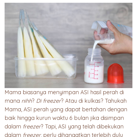
Mama biasanya menyimpan ASI hasil perah di
mana
nihh
?
Di freezer
? Atau di kulkas? Tahukah
Mama, ASI perah yang dapat bertahan dengan
baik hingga kurun waktu 6 bulan jika disimpan
dalam
freezer
? Tapi, ASI yang telah dibekukan
dalam
freezer
, perlu dihangatkan terlebih dulu