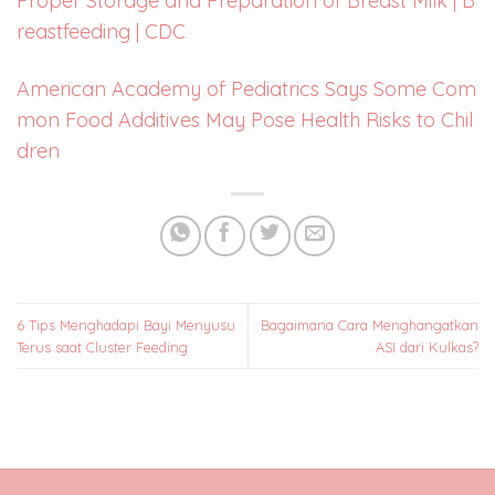
Proper Storage and Preparation of Breast Milk | B
reastfeeding | CDC
American Academy of Pediatrics Says Some Com
mon Food Additives May Pose Health Risks to Chil
dren
6 Tips Menghadapi Bayi Menyusu
Bagaimana Cara Menghangatkan
Terus saat Cluster Feeding
ASI dari Kulkas?