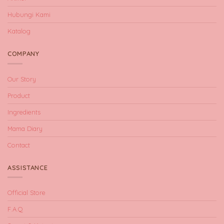
Hubungi Kami
Katalog
COMPANY
Our Story
Product
Ingredients
Mama Diary
Contact
ASSISTANCE
Official Store
F.A.Q