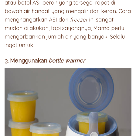
atau botol ASI perah yang tersegel rapat di
bawah air hangat yang mengalir dari keran. Cara
menghangatkan ASI dari
freezer
ini sangat
mudah dilakukan, tapi sayangnya, Mama perlu
mengorbankan jumlah air yang banyak. Selalu
ingat untuk
3. Menggunakan
bottle warmer