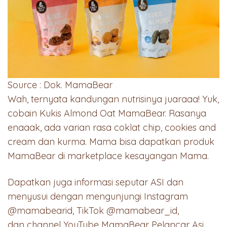
Source : Dok. MamaBear
Wah, ternyata kandungan nutrisinya juaraaa! Yuk,
cobain Kukis Almond Oat MamaBear. Rasanya
enaaak, ada varian rasa coklat chip, cookies and
cream dan kurma. Mama bisa dapatkan produk
MamaBear di marketplace kesayangan Mama.
Dapatkan juga informasi seputar ASI dan
menyusui dengan mengunjungi Instagram
@mamabearid, TikTok @mamabear_id,
dan channel YouTube MamaBear Pelancar Asi.