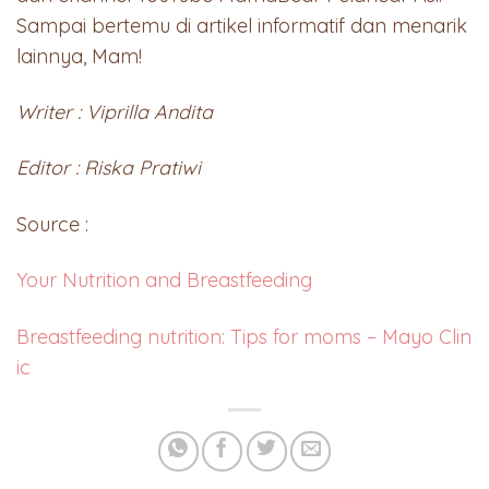
Sampai bertemu di artikel informatif dan menarik
lainnya, Mam!
Writer : Viprilla Andita
Editor : Riska Pratiwi
Source :
Your Nutrition and Breastfeeding
Breastfeeding nutrition: Tips for moms – Mayo Clin
ic