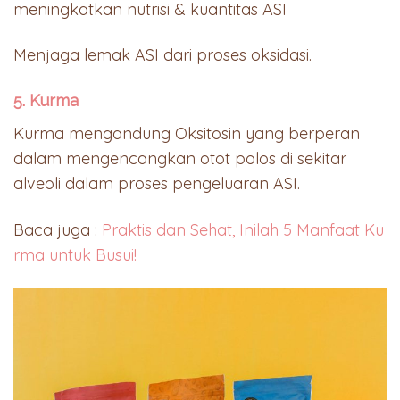
meningkatkan nutrisi & kuantitas ASI
Menjaga lemak ASI dari proses oksidasi.
5. Kurma
Kurma mengandung Oksitosin yang berperan
dalam mengencangkan otot polos di sekitar
alveoli dalam proses pengeluaran ASI.
Baca juga :
Praktis dan Sehat, Inilah 5 Manfaat Ku
rma untuk Busui!