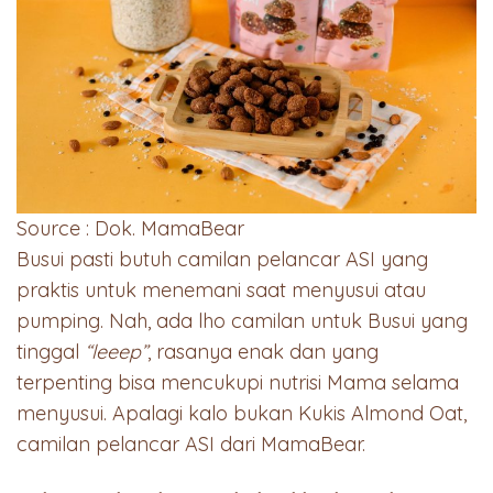
Source : Dok. MamaBear
Busui pasti butuh camilan pelancar ASI yang
praktis untuk menemani saat menyusui atau
pumping. Nah, ada lho camilan untuk Busui yang
tinggal
“leeep”
, rasanya enak dan yang
terpenting bisa mencukupi nutrisi Mama selama
menyusui. Apalagi kalo bukan Kukis Almond Oat,
camilan pelancar ASI dari MamaBear.