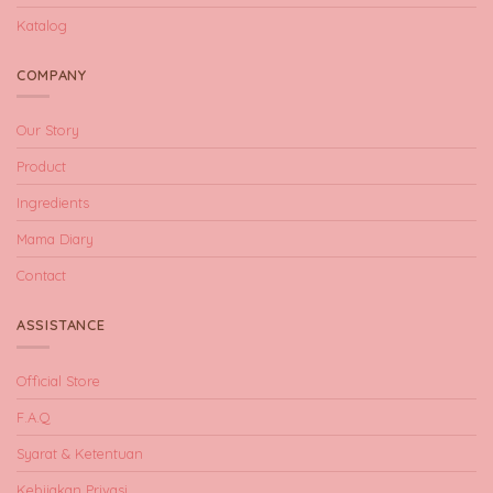
Katalog
COMPANY
Our Story
Product
Ingredients
Mama Diary
Contact
ASSISTANCE
Official Store
F.A.Q
Syarat & Ketentuan
Kebijakan Privasi