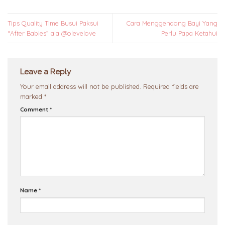
Tips Quality Time Busui Paksui
Cara Menggendong Bayi Yang
“After Babies” ala @olevelove
Perlu Papa Ketahui
Leave a Reply
Your email address will not be published.
Required fields are
marked
*
Comment
*
Name
*