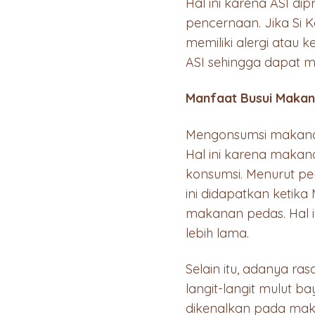
Hal ini karena ASI di
pencernaan. Jika Si
memiliki alergi atau
ASI sehingga dapat 
Manfaat Busui Makan
Mengonsumsi makanan
Hal ini karena maka
konsumsi. Menurut pen
ini didapatkan keti
makanan pedas. Hal 
lebih lama.
Selain itu, adanya r
langit-langit mulut b
dikenalkan pada mak