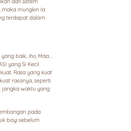
kan dari sistem
, maka mungkin Ia
ng terdapat dalam
 yang baik,
lho
, Maa…
I yang Si Kecil
 kuat. Rasa yang kuat
at rasanya, seperti
k jangka waktu yang
erkembangan pada
tuk bayi sebelum