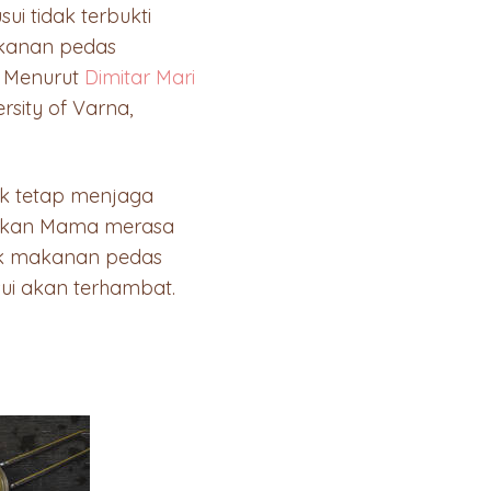
i tidak terbukti
kanan pedas
. Menurut
Dimitar Mari
rsity of Varna,
k tetap menjaga
abkan Mama merasa
yak makanan pedas
i akan terhambat.