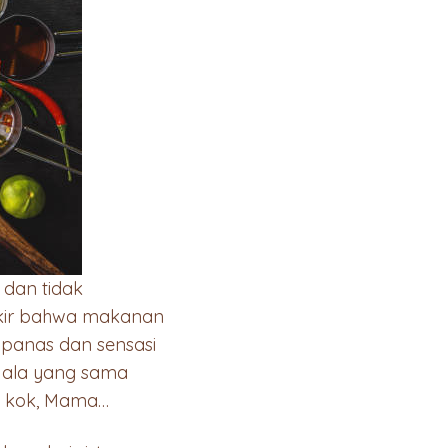
dan tidak
ikir bahwa makanan
panas dan sensasi
ejala yang sama
ASI kok, Mama…