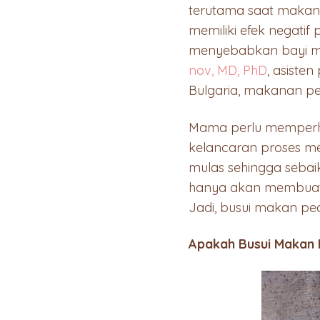
terutama saat makan 
memiliki efek negatif
menyebabkan bayi me
nov, MD, PhD
, asisten
Bulgaria, makanan p
Mama perlu memperha
kelancaran proses 
mulas sehingga sebai
hanya akan membuat 
Jadi, busui makan pe
Apakah Busui Makan 