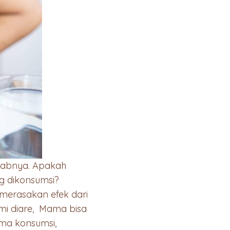
ebabnya. Apakah
 dikonsumsi?
merasakan efek dari
mi diare, Mama bisa
ma konsumsi,