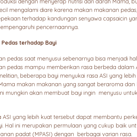
produksi dengan menyerap nutrisi dari darah Mama, bu
 Kecil mengalami diare karena makan makanan pedas
 kepekaan terhadap kandungan senyawa capsaicin ya
mempengaruhi pencernaannya.
 Pedas terhadap Bayi
 pedas saat menyusui sebenarnya bisa menjadi hal
nan pedas mampu memberikan rasa berbeda dalam AS
elitian, beberapa bayi menyukai rasa ASI yang lebih
ka Mama makan makanan yang sangat beraroma dan ku
ini mungkin akan membuat bayi ingin menyusu untu
asa ASI yang lebih kuat tersebut dapat membantu p
ayi. Hal ini merupakan permulaan yang cukup baik un
anan padat (MPASI) dengan berbagai varian rasa.