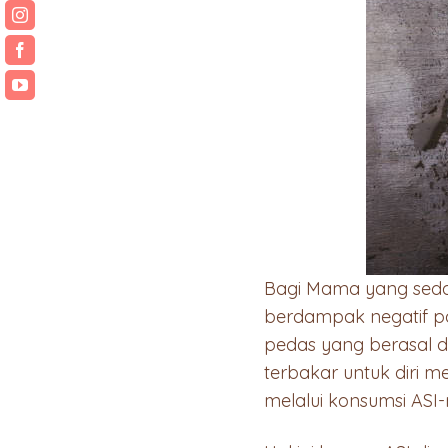
Bagi Mama yang seda
berdampak negatif p
pedas yang berasal 
terbakar untuk diri m
melalui konsumsi ASI-