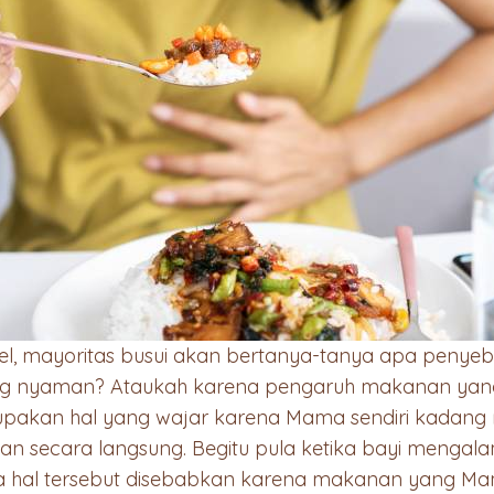
el, mayoritas busui akan bertanya-tanya apa peny
g nyaman? Ataukah karena pengaruh makanan yang
upakan hal yang wajar karena Mama sendiri kadang 
secara langsung. Begitu pula ketika bayi mengala
a hal tersebut disebabkan karena makanan yang Ma