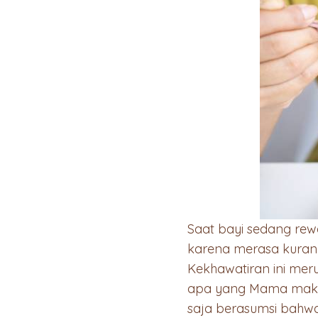
Saat bayi sedang rew
karena merasa kuran
Kekhawatiran ini mer
apa yang Mama makan 
saja berasumsi bahw