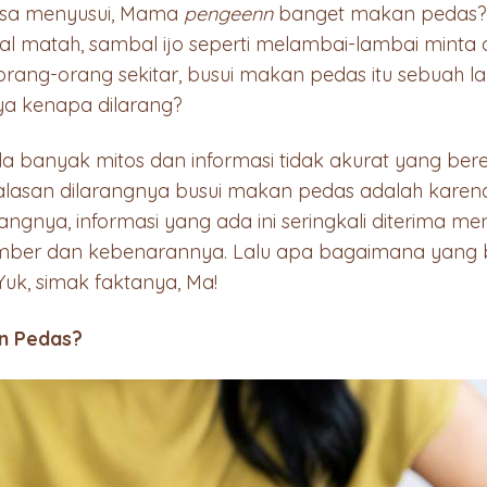
sa menyusui, Mama
pengeenn
banget makan pedas? 
al matah, sambal ijo seperti melambai-lambai minta
a orang-orang sekitar, busui makan pedas itu sebuah 
a kenapa dilarang?
ada banyak mitos dan informasi tidak akurat yang ber
 alasan dilarangnya busui makan pedas adalah kare
angnya, informasi yang ada ini seringkali diterima 
mber dan kebenarannya. Lalu apa bagaimana yang 
uk, simak faktanya, Ma!
an Pedas?