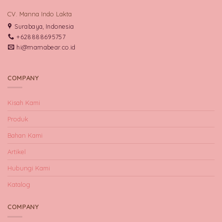
CV. Manna Indo Lakta
Surabaya, Indonesia
+628888695757
hi@mamabear.co.id
COMPANY
Kisah Kami
Produk
Bahan Kami
Artikel
Hubungi Kami
Katalog
COMPANY