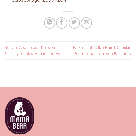
Korion: Apa itu dan Kenapa
Biskuit untuk Ibu Hamil: Camilan
Penting untuk diketahui Ibu Hamil
Sehat yang Lezat dan Bernutrisi