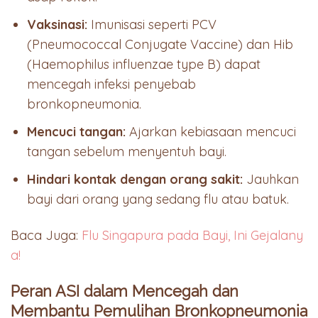
Vaksinasi:
Imunisasi seperti PCV
(Pneumococcal Conjugate Vaccine) dan Hib
(Haemophilus influenzae type B) dapat
mencegah infeksi penyebab
bronkopneumonia.
Mencuci tangan:
Ajarkan kebiasaan mencuci
tangan sebelum menyentuh bayi.
Hindari kontak dengan orang sakit:
Jauhkan
bayi dari orang yang sedang flu atau batuk.
Baca Juga:
Flu Singapura pada Bayi, Ini Gejalany
a!
Peran ASI dalam Mencegah dan
Membantu Pemulihan Bronkopneumonia