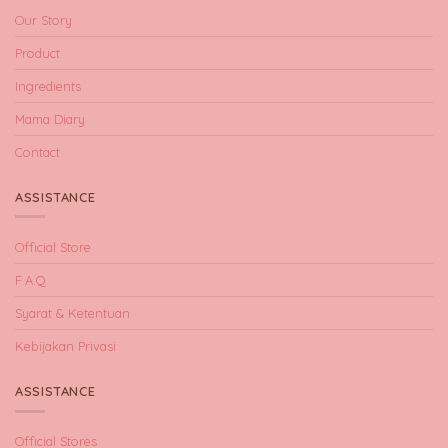
Our Story
Product
Ingredients
Mama Diary
Contact
ASSISTANCE
Official Store
F.A.Q
Syarat & Ketentuan
Kebijakan Privasi
ASSISTANCE
Official Stores