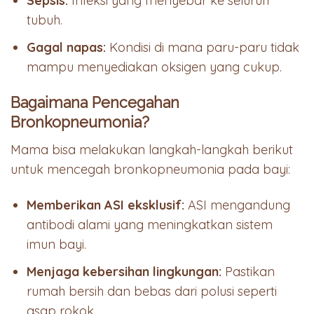
Sepsis:
Infeksi yang menyebar ke seluruh
tubuh.
Gagal napas:
Kondisi di mana paru-paru tidak
mampu menyediakan oksigen yang cukup.
Bagaimana Pencegahan
Bronkopneumonia?
Mama bisa melakukan langkah-langkah berikut
untuk mencegah bronkopneumonia pada bayi:
Memberikan ASI eksklusif:
ASI mengandung
antibodi alami yang meningkatkan sistem
imun bayi.
Menjaga kebersihan lingkungan:
Pastikan
rumah bersih dan bebas dari polusi seperti
asap rokok.