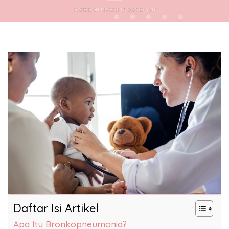
POSTED ON
MARCH 17, 2025
BY
YMT
Daftar Isi Artikel
Apa Itu Bronkopneumonia?