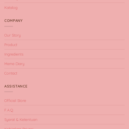
Katalog
COMPANY
Our Story
Product
Ingredients
Mama Diary
Contact
ASSISTANCE
Official Store
F.A.Q
Syarat & Ketentuan