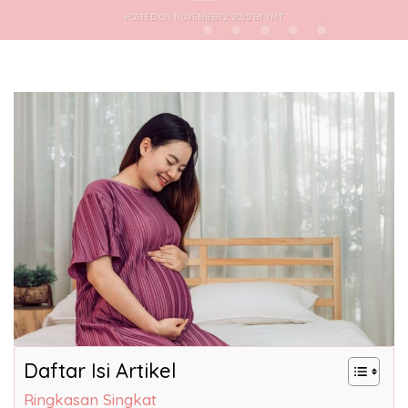
POSTED ON
NOVEMBER 2, 2025
BY
YMT
Daftar Isi Artikel
Ringkasan Singkat