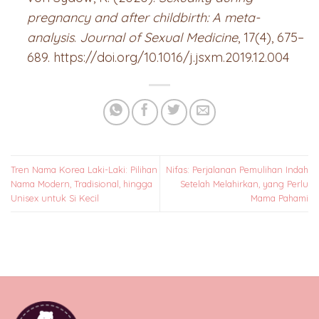
pregnancy and after childbirth: A meta-
analysis
.
Journal of Sexual Medicine
, 17(4), 675–
689. https://doi.org/10.1016/j.jsxm.2019.12.004
Tren Nama Korea Laki-Laki: Pilihan
Nifas: Perjalanan Pemulihan Indah
Nama Modern, Tradisional, hingga
Setelah Melahirkan, yang Perlu
Unisex untuk Si Kecil
Mama Pahami