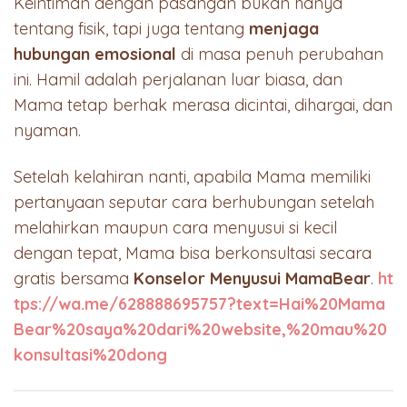
Keintiman dengan pasangan bukan hanya
tentang fisik, tapi juga tentang
menjaga
hubungan emosional
di masa penuh perubahan
ini. Hamil adalah perjalanan luar biasa, dan
Mama tetap berhak merasa dicintai, dihargai, dan
nyaman.
Setelah kelahiran nanti, apabila Mama memiliki
pertanyaan seputar cara berhubungan setelah
melahirkan maupun cara menyusui si kecil
dengan tepat, Mama bisa berkonsultasi secara
gratis bersama
Konselor Menyusui MamaBear
.
ht
tps://wa.me/628888695757?text=Hai%20Mama
Bear%20saya%20dari%20website,%20mau%20
konsultasi%20dong