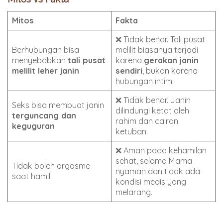
Mitos
Fakta
❌ Tidak benar. Tali pusat
Berhubungan bisa
melilit biasanya terjadi
menyebabkan
tali pusat
karena
gerakan janin
melilit leher janin
sendiri
, bukan karena
hubungan intim.
❌ Tidak benar. Janin
Seks bisa membuat janin
dilindungi ketat oleh
terguncang dan
rahim dan cairan
keguguran
ketuban.
❌ Aman pada kehamilan
sehat, selama Mama
Tidak boleh orgasme
nyaman dan tidak ada
saat hamil
kondisi medis yang
melarang.