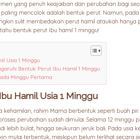
men yang penuh keajaiban dan perubahan bagi seor
 paling mencolok adalah bentuk perut. Namun, pad
gkin sulit membedakan perut hamil ataukah hanya 
tahu bentuk perut Ibu hamil 1 minggu!
il Usia 1 Minggu
aruhi Bentuk Perut Ibu Hamil 1 Minggu
pada Minggu Pertama
Ibu Hamil Usia 1 Minggu
kehamilan, rahim Mama berbentuk seperti buah pir
l, proses perubahan sudah dimulai. Selama 12 minggu 
 lebih bulat, hingga seukuran jeruk bali. Pada usia k
in mulai terbentuk, meskipun belum terlihat secara sig