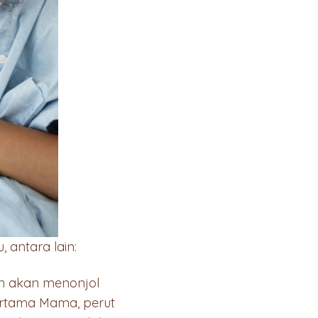
 antara lain:
in akan menonjol
pertama Mama, perut