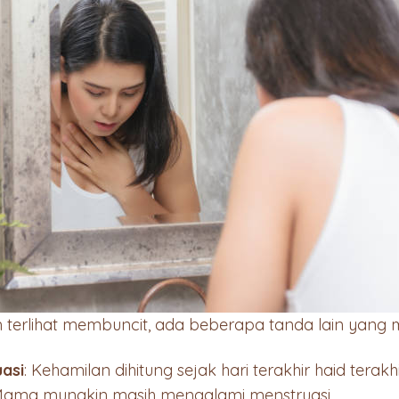
 terlihat membuncit, ada beberapa tanda lain yang 
asi
: Kehamilan dihitung sejak hari terakhir haid terak
Mama mungkin masih mengalami menstruasi.