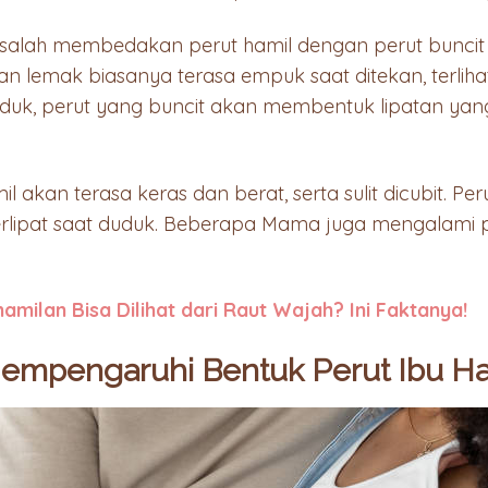
i salah membedakan perut hamil dengan perut buncit
n lemak biasanya terasa empuk saat ditekan, terliha
duduk, perut yang buncit akan membentuk lipatan yan
 akan terasa keras dan berat, serta sulit dicubit. Peru
erlipat saat duduk. Beberapa Mama juga mengalami 
amilan Bisa Dilihat dari Raut Wajah? Ini Faktanya!
Mempengaruhi Bentuk Perut Ibu Ha