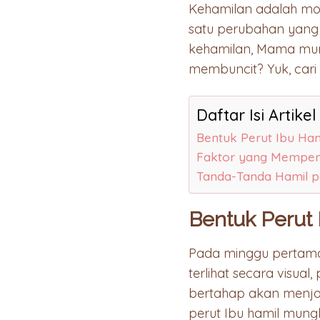
Kehamilan adalah mo
satu perubahan yang
kehamilan, Mama mun
membuncit? Yuk, cari 
Daftar Isi Artikel
Bentuk Perut Ibu Ham
Faktor yang Mempeng
Tanda-Tanda Hamil 
Bentuk Perut 
Pada minggu pertama 
terlihat secara visua
bertahap akan menjadi
perut Ibu hamil mungk