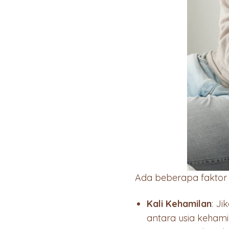
Ada beberapa faktor 
Kali Kehamilan
: J
antara usia kehami