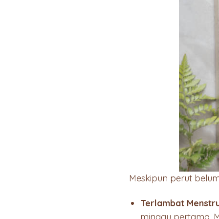
Meskipun perut belum
Terlambat Menstru
minggu pertama, 