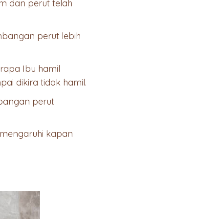
m dan perut telah
bangan perut lebih
erapa Ibu hamil
ai dikira tidak hamil.
bangan perut
memengaruhi kapan