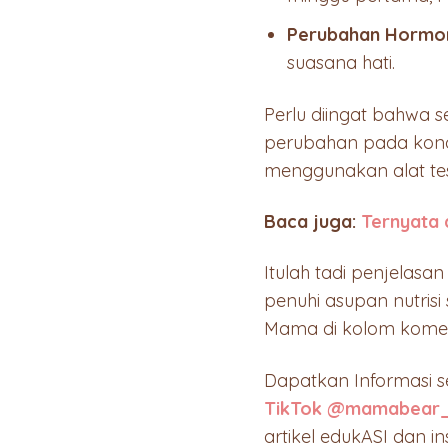
Perubahan Hormo
suasana hati.
Perlu diingat bahwa 
perubahan pada kondi
menggunakan alat tes 
Baca juga:
Ternyata a
Itulah tadi penjelasa
penuhi asupan nutrisi
Mama di kolom kome
Dapatkan Informasi 
TikTok @mamabear_
artikel edukASI dan in