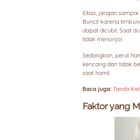
Eitsss, jangan sampa
Buncit karena timbuna
dapat dicubit. Saat 
tidak menonjol.
Sedangkan, perut hamil
kencang dan tidak b
saat hamil.
Baca juga:
Tanda Keh
Faktor yang 