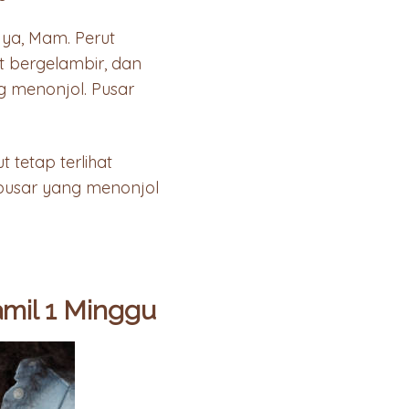
 ya, Mam. Perut
t bergelambir, dan
g menonjol. Pusar
t tetap terlihat
pusar yang menonjol
mil 1 Minggu