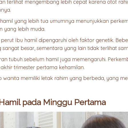
 terlihat mengembang lebih cepat karena otot rahi
nya.
u hamil yang lebih tua umumnya menunjukkan perkem
n yang lebih muda.
 perut Ibu hamil dipengaruhi oleh faktor genetik. Beb
 sangat besar, sementara yang lain tidak terlihat samp
uran tubuh sebelum hamil juga memengaruhi. Perkem
i akhir trimester pertama kehamilan.
ap wanita memiliki letak rahim yang berbeda, yang 
Hamil pada Minggu Pertama