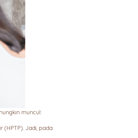
mungkin muncul:
hir (HPTP). Jadi, pada