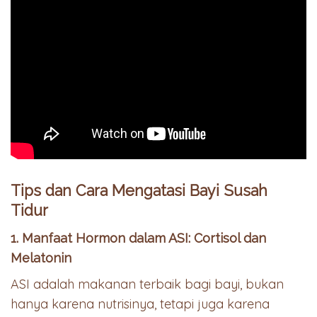
Tips dan Cara Mengatasi Bayi Susah
Tidur
1. Manfaat Hormon dalam ASI: Cortisol dan
Melatonin
ASI adalah makanan terbaik bagi bayi, bukan
hanya karena nutrisinya, tetapi juga karena