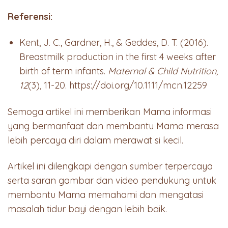
Referensi:
Kent, J. C., Gardner, H., & Geddes, D. T. (2016).
Breastmilk production in the first 4 weeks after
birth of term infants.
Maternal & Child Nutrition,
12
(3), 11-20. https://doi.org/10.1111/mcn.12259
Semoga artikel ini memberikan Mama informasi
yang bermanfaat dan membantu Mama merasa
lebih percaya diri dalam merawat si kecil.
Artikel ini dilengkapi dengan sumber terpercaya
serta saran gambar dan video pendukung untuk
membantu Mama memahami dan mengatasi
masalah tidur bayi dengan lebih baik.