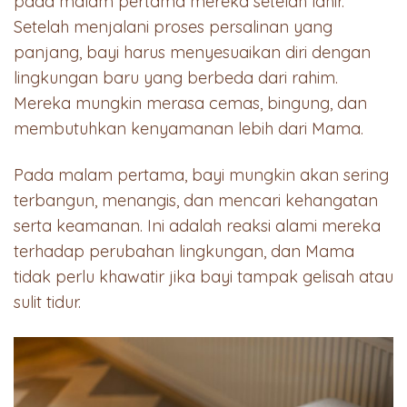
pada malam pertama mereka setelah lahir.
Setelah menjalani proses persalinan yang
panjang, bayi harus menyesuaikan diri dengan
lingkungan baru yang berbeda dari rahim.
Mereka mungkin merasa cemas, bingung, dan
membutuhkan kenyamanan lebih dari Mama.
Pada malam pertama, bayi mungkin akan sering
terbangun, menangis, dan mencari kehangatan
serta keamanan. Ini adalah reaksi alami mereka
terhadap perubahan lingkungan, dan Mama
tidak perlu khawatir jika bayi tampak gelisah atau
sulit tidur.