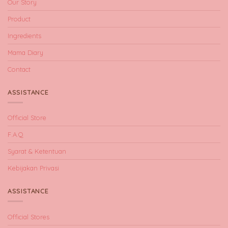
Our Story
Product
Ingredients
Mama Diary
Contact
ASSISTANCE
Official Store
F.A.Q
Syarat & Ketentuan
Kebijakan Privasi
ASSISTANCE
Official Stores