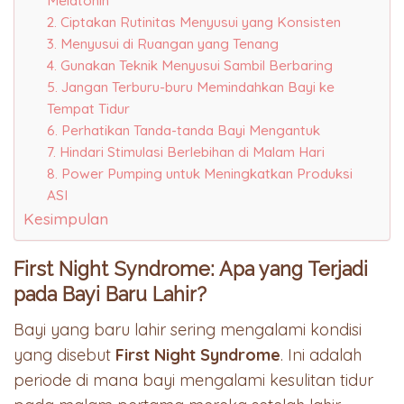
Melatonin
2. Ciptakan Rutinitas Menyusui yang Konsisten
3. Menyusui di Ruangan yang Tenang
4. Gunakan Teknik Menyusui Sambil Berbaring
5. Jangan Terburu-buru Memindahkan Bayi ke
Tempat Tidur
6. Perhatikan Tanda-tanda Bayi Mengantuk
7. Hindari Stimulasi Berlebihan di Malam Hari
8. Power Pumping untuk Meningkatkan Produksi
ASI
Kesimpulan
First Night Syndrome: Apa yang Terjadi
pada Bayi Baru Lahir?
Bayi yang baru lahir sering mengalami kondisi
yang disebut
First Night Syndrome
. Ini adalah
periode di mana bayi mengalami kesulitan tidur