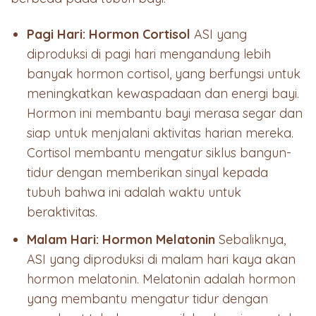
Pagi Hari: Hormon Cortisol
ASI yang
diproduksi di pagi hari mengandung lebih
banyak hormon cortisol, yang berfungsi untuk
meningkatkan kewaspadaan dan energi bayi.
Hormon ini membantu bayi merasa segar dan
siap untuk menjalani aktivitas harian mereka.
Cortisol membantu mengatur siklus bangun-
tidur dengan memberikan sinyal kepada
tubuh bahwa ini adalah waktu untuk
beraktivitas.
Malam Hari: Hormon Melatonin
Sebaliknya,
ASI yang diproduksi di malam hari kaya akan
hormon melatonin. Melatonin adalah hormon
yang membantu mengatur tidur dengan