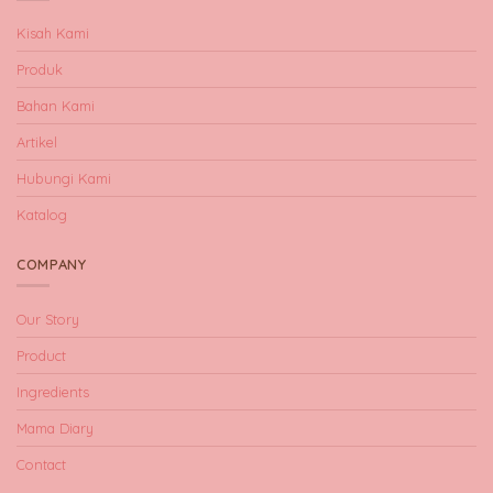
Kisah Kami
Produk
Bahan Kami
Artikel
Hubungi Kami
Katalog
COMPANY
Our Story
Product
Ingredients
Mama Diary
Contact