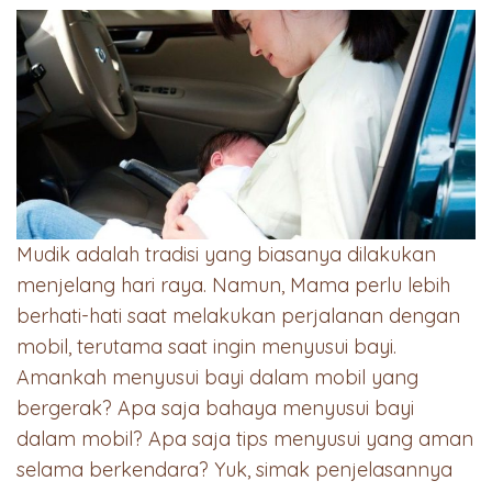
Mudik adalah tradisi yang biasanya dilakukan
menjelang hari raya. Namun, Mama perlu lebih
berhati-hati saat melakukan perjalanan dengan
mobil, terutama saat ingin menyusui bayi.
Amankah menyusui bayi dalam mobil yang
bergerak? Apa saja bahaya menyusui bayi
dalam mobil? Apa saja tips menyusui yang aman
selama berkendara? Yuk, simak penjelasannya