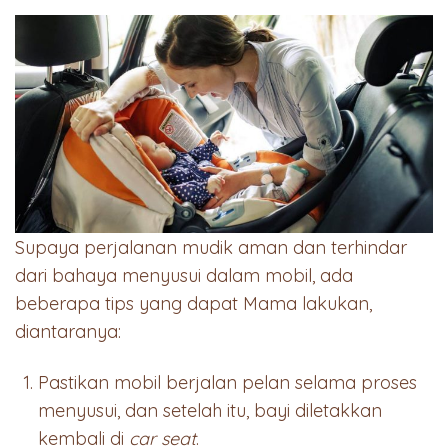
Supaya perjalanan mudik aman dan terhindar
dari bahaya menyusui dalam mobil, ada
beberapa tips yang dapat Mama lakukan,
diantaranya:
Pastikan mobil berjalan pelan selama proses
menyusui, dan setelah itu, bayi diletakkan
kembali di
car seat
.