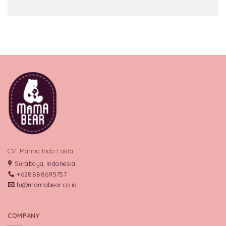
CV. Manna Indo Lakta
Surabaya, Indonesia
+628888695757
hi@mamabear.co.id
COMPANY