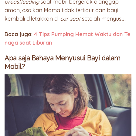
breastfeeding
saat mobil bergerak dianggap
aman, asalkan Mama tidak tertidur dan bayi
kembali diletakkan di
car seat
setelah menyusui.
Baca juga:
4 Tips Pumping Hemat Waktu dan Te
naga saat Liburan
Apa saja Bahaya Menyusui Bayi dalam
Mobil?