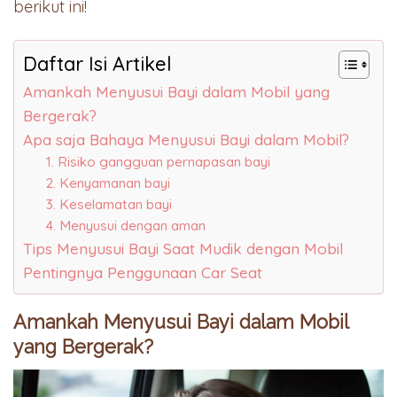
berikut ini!
Daftar Isi Artikel
Amankah Menyusui Bayi dalam Mobil yang
Bergerak?
Apa saja Bahaya Menyusui Bayi dalam Mobil?
1. Risiko gangguan pernapasan bayi
2. Kenyamanan bayi
3. Keselamatan bayi
4. Menyusui dengan aman
Tips Menyusui Bayi Saat Mudik dengan Mobil
Pentingnya Penggunaan Car Seat
Amankah Menyusui Bayi dalam Mobil
yang Bergerak?