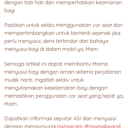
dengan hati-hati dan memperhatikan keamanan
bayi.
Pastikan untuk selalu menggunakan
car seat
dan
mempertimbangkan untuk berhenti sejenak jika
perlu menyusui, demi terhindar dari bahaya
menyusui bayi di dalam mobil ya, Mam.
Semoga artikel ini dapat membantu Mama
menyusui bayi dengan aman selama perjalanan
mudik nanti. Ingatlah selalu untuk
mengutamakan keselamatan bayi dengan
memastikan penggunaan
car seat
yang tepat ya,
Mam…
Dapatkan Informasi seputar ASI dan menyusui
dengan mengunjungi
Instagram @mamabearid
,