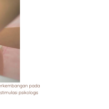
perkembangan pada
timulasi psikologis