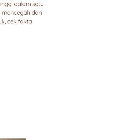
tinggi dalam satu
ra mencegah dan
k, cek fakta