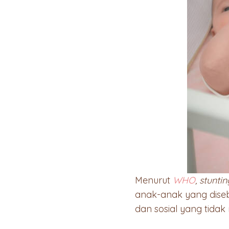
Menurut
WHO
,
stunti
anak-anak yang diseba
dan sosial yang tida