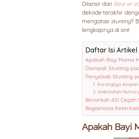
Dilansir dari
Beal et al
dekade terakhir den
mengatasi
stunting
? 
lengkapnya di sini!
Daftar Isi Artikel
Apakah Bayi Mama M
Dampak Stunting pad
Penyebab Stunting p
1. Kurangnya Asupan
2. Kebutuhan Nutrisi
Benarkah ASI Cegah S
Bagaimana Keterkaita
Apakah Bayi