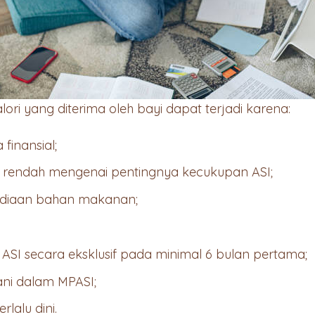
ri yang diterima oleh bayi dapat terjadi karena:
finansial;
rendah mengenai pentingnya kecukupan ASI;
ediaan bahan makanan;
SI secara eksklusif pada minimal 6 bulan pertama;
ani dalam MPASI;
lalu dini.