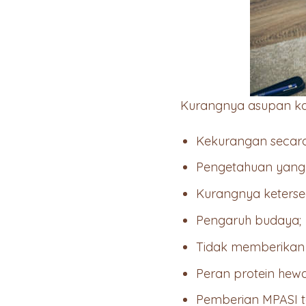
Kurangnya asupan kalo
Kekurangan secara 
Pengetahuan yang 
Kurangnya keters
Pengaruh budaya;
Tidak memberikan A
Peran protein hew
Pemberian MPASI ter