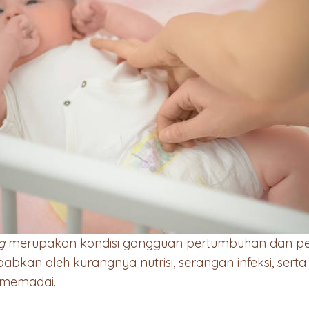
ng
merupakan kondisi gangguan pertumbuhan dan 
bkan oleh kurangnya nutrisi, serangan infeksi, serta s
k memadai.