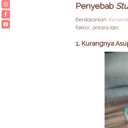
Penyebab
St
Berdasarkan
Kemente
faktor, antara lain:
1. Kurangnya Asu