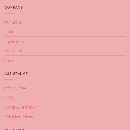
COMPANY
Our Story
Product
Ingredients
Mama Diary
Contact
ASSISTANCE
Official Store
F.A.Q
Syarat & Ketentuan
Kebijakan Privasi
ASSISTANCE