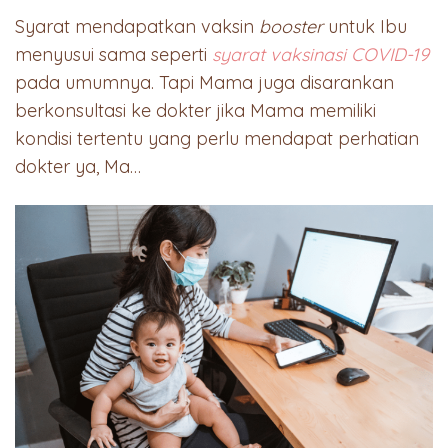
Syarat mendapatkan vaksin
booster
untuk Ibu
menyusui sama seperti
syarat vaksinasi COVID-19
pada umumnya. Tapi Mama juga disarankan
berkonsultasi ke dokter jika Mama memiliki
kondisi tertentu yang perlu mendapat perhatian
dokter ya, Ma…