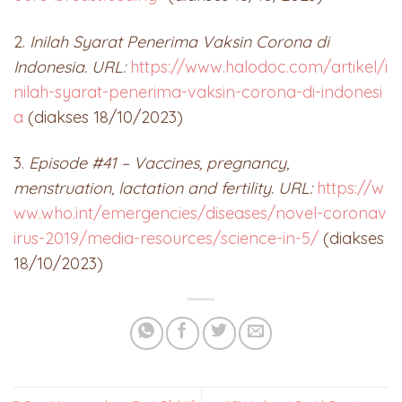
2.
Inilah Syarat Penerima Vaksin Corona di
Indonesia. URL:
https://www.halodoc.com/artikel/i
nilah-syarat-penerima-vaksin-corona-di-indonesi
a
(diakses 18/10/2023)
3.
Episode #41 – Vaccines, pregnancy,
menstruation, lactation and fertility. URL:
https://w
ww.who.int/emergencies/diseases/novel-coronav
irus-2019/media-resources/science-in-5/
(diakses
18/10/2023)