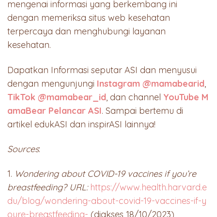
mengenai informasi yang berkembang ini
dengan memeriksa situs web kesehatan
terpercaya dan menghubungi layanan
kesehatan.
Dapatkan Informasi seputar ASI dan menyusui
dengan mengunjungi
Instagram @mamabearid
,
TikTok @mamabear_id
, dan channel
YouTube M
amaBear Pelancar ASI
. Sampai bertemu di
artikel edukASI dan inspirASI lainnya!
Sources
:
1.
Wondering about COVID-19 vaccines if you’re
breastfeeding? URL:
https://www.health.harvard.e
du/blog/wondering-about-covid-19-vaccines-if-y
oure-breastfeeding-
(diakses 18/10/2023)