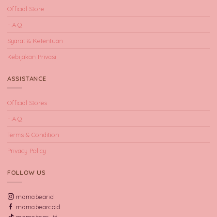
Official Store
F.A.Q
Syarat & Ketentuan
Kebijakan Privasi
ASSISTANCE
Official Stores
F.A.Q
Terms & Condition
Privacy Policy
FOLLOW US
mamabearid
mamabearcoid