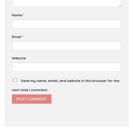
Name
*
Email
*
Website
Save my name, email, and website in this browser for the
next time I comment.