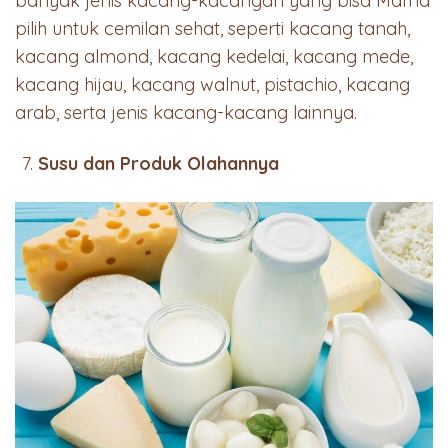
banyak jenis kacang-kacangan yang bisa Mama
pilih untuk cemilan sehat, seperti kacang tanah,
kacang almond, kacang kedelai, kacang mede,
kacang hijau, kacang walnut, pistachio, kacang
arab, serta jenis kacang-kacang lainnya.
Susu dan Produk Olahannya