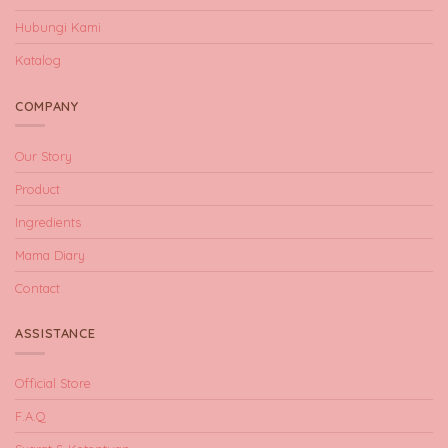
Hubungi Kami
Katalog
COMPANY
Our Story
Product
Ingredients
Mama Diary
Contact
ASSISTANCE
Official Store
F.A.Q