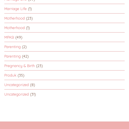
Marriage Life
(1)
Motherhood
(23)
Motherhood
(1)
MPASI
(49)
Parenting
(2)
Parenting
(42)
Pregnancy & Birth
(23)
Produk
(35)
Uncategorized
(8)
Uncategorized
(31)