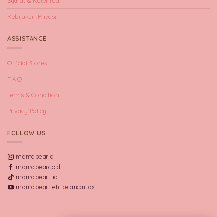
Syarat & Ketentuan
Kebijakan Privasi
ASSISTANCE
Official Stores
F.A.Q
Terms & Condition
Privacy Policy
FOLLOW US
mamabearid
mamabearcoid
mamabear_id
mamabear teh pelancar asi