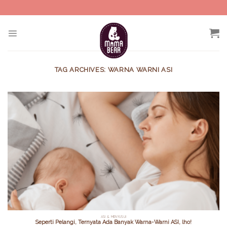
Skip
to
content
TAG ARCHIVES:
WARNA WARNI ASI
ASI & MENYUSUI
Seperti Pelangi, Ternyata Ada Banyak Warna-Warni ASI, lho!